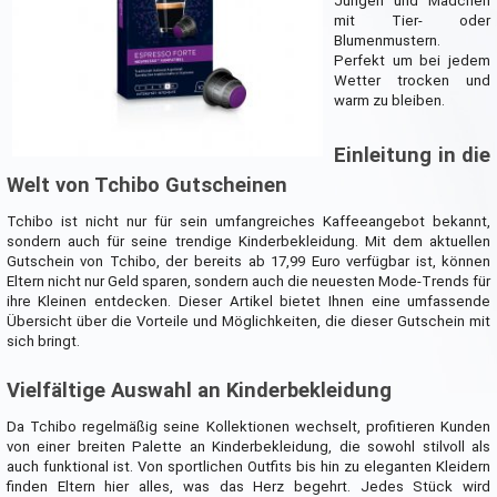
Jungen und Mädchen
mit Tier- oder
Blumenmustern.
Perfekt um bei jedem
Wetter trocken und
warm zu bleiben.
Einleitung in die
Welt von Tchibo Gutscheinen
Tchibo ist nicht nur für sein umfangreiches Kaffeeangebot bekannt,
sondern auch für seine trendige Kinderbekleidung. Mit dem aktuellen
Gutschein von Tchibo, der bereits ab 17,99 Euro verfügbar ist, können
Eltern nicht nur Geld sparen, sondern auch die neuesten Mode-Trends für
ihre Kleinen entdecken. Dieser Artikel bietet Ihnen eine umfassende
Übersicht über die Vorteile und Möglichkeiten, die dieser Gutschein mit
sich bringt.
Vielfältige Auswahl an Kinderbekleidung
Da Tchibo regelmäßig seine Kollektionen wechselt, profitieren Kunden
von einer breiten Palette an Kinderbekleidung, die sowohl stilvoll als
auch funktional ist. Von sportlichen Outfits bis hin zu eleganten Kleidern
finden Eltern hier alles, was das Herz begehrt. Jedes Stück wird