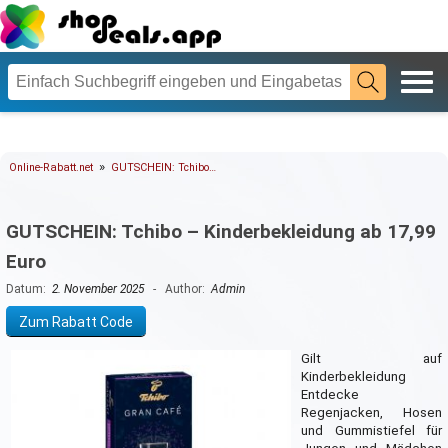
»
Online-Rabatt.net
GUTSCHEIN: Tchibo…
GUTSCHEIN: Tchibo – Kinderbekleidung ab 17,99
Euro
Datum:
2. November 2025
- Author:
Admin
Zum Rabatt Code
Gilt auf
Kinderbekleidung
Entdecke
Regenjacken, Hosen
und Gummistiefel für