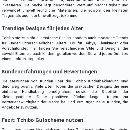
investieren. Die Marke legt besonderen Wert auf Nachhaltigkeit und
verwendet umweltfreundliche Materialien, die sowohl den kleinsten
Trägern als auch der Umwelt zugutekommen.
Trendige Designs für jedes Alter
Tchibo bietet nicht nur einfache Basics, sondern auch modische Trends
für Kinder unterschiedlichen Alters. Ob für Babys, Kleinkinder oder
Vorschulkinder, hier finden Sie verschiedene Stile und Designs, die
sowohl Eltern als auch Kindern gefallen werden. So wird jedes Outfit zu
einem echten Hingucker.
Kundenerfahrungen und Bewertungen
Die Meinungen von Kunden über die Tchibo Kinderbekleidung sind
durchweg positiv. Viele Eltern loben die praktischen Designs, die eine
einfache Handhabung ermöglichen, sowie die Stabilität der
Kleidungsstücke. Diese positiven Rückmeldungen tragen zur
Vertrauenswürdigkeit der Marke bei und ermutigen neue Kunden, die
Angebote zu nutzen.
Fazit: Tchibo Gutscheine nutzen
Zusammenfassend lässt sich sagen, dass Tchibo mit seinem Gutschein-