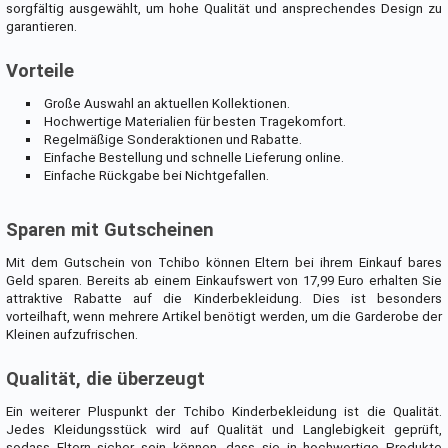
sorgfältig ausgewählt, um hohe Qualität und ansprechendes Design zu
garantieren.
Vorteile
Große Auswahl an aktuellen Kollektionen.
Hochwertige Materialien für besten Tragekomfort.
Regelmäßige Sonderaktionen und Rabatte.
Einfache Bestellung und schnelle Lieferung online.
Einfache Rückgabe bei Nichtgefallen.
Sparen mit Gutscheinen
Mit dem Gutschein von Tchibo können Eltern bei ihrem Einkauf bares
Geld sparen. Bereits ab einem Einkaufswert von 17,99 Euro erhalten Sie
attraktive Rabatte auf die Kinderbekleidung. Dies ist besonders
vorteilhaft, wenn mehrere Artikel benötigt werden, um die Garderobe der
Kleinen aufzufrischen.
Qualität, die überzeugt
Ein weiterer Pluspunkt der Tchibo Kinderbekleidung ist die Qualität.
Jedes Kleidungsstück wird auf Qualität und Langlebigkeit geprüft,
sodass Eltern sicher sein können, dass sie in hochwertige Produkte