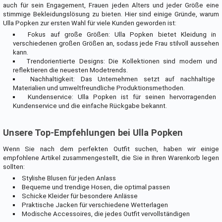
auch für sein Engagement, Frauen jeden Alters und jeder Größe eine
stimmige Bekleidungslösung zu bieten. Hier sind einige Gründe, warum
Ulla Popken zur ersten Wahl für viele Kunden geworden ist:
Fokus auf große Größen: Ulla Popken bietet Kleidung in
verschiedenen großen Größen an, sodass jede Frau stilvoll aussehen
kann.
Trendorientierte Designs: Die Kollektionen sind modern und
reflektieren die neuesten Modetrends.
Nachhaltigkeit: Das Unternehmen setzt auf nachhaltige
Materialien und umweltfreundliche Produktionsmethoden.
Kundenservice: Ulla Popken ist für seinen hervorragenden
Kundenservice und die einfache Rückgabe bekannt.
Unsere Top-Empfehlungen bei Ulla Popken
Wenn Sie nach dem perfekten Outfit suchen, haben wir einige
empfohlene Artikel zusammengestellt, die Sie in Ihren Warenkorb legen
sollten:
Stylishe Blusen für jeden Anlass
Bequeme und trendige Hosen, die optimal passen
Schicke Kleider für besondere Anlässe
Praktische Jacken für verschiedene Wetterlagen
Modische Accessoires, die jedes Outfit vervollständigen