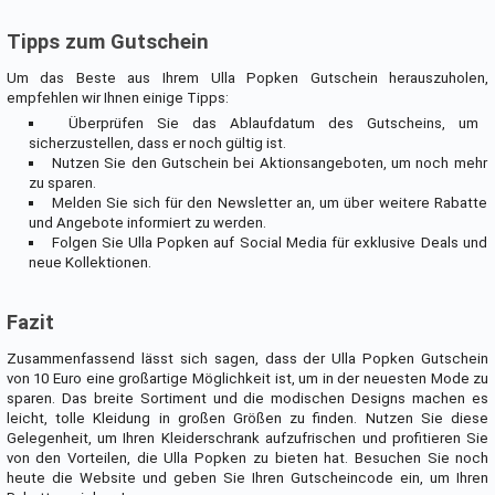
Tipps zum Gutschein
Um das Beste aus Ihrem Ulla Popken Gutschein herauszuholen,
empfehlen wir Ihnen einige Tipps:
Überprüfen Sie das Ablaufdatum des Gutscheins, um
sicherzustellen, dass er noch gültig ist.
Nutzen Sie den Gutschein bei Aktionsangeboten, um noch mehr
zu sparen.
Melden Sie sich für den Newsletter an, um über weitere Rabatte
und Angebote informiert zu werden.
Folgen Sie Ulla Popken auf Social Media für exklusive Deals und
neue Kollektionen.
Fazit
Zusammenfassend lässt sich sagen, dass der Ulla Popken Gutschein
von 10 Euro eine großartige Möglichkeit ist, um in der neuesten Mode zu
sparen. Das breite Sortiment und die modischen Designs machen es
leicht, tolle Kleidung in großen Größen zu finden. Nutzen Sie diese
Gelegenheit, um Ihren Kleiderschrank aufzufrischen und profitieren Sie
von den Vorteilen, die Ulla Popken zu bieten hat. Besuchen Sie noch
heute die Website und geben Sie Ihren Gutscheincode ein, um Ihren