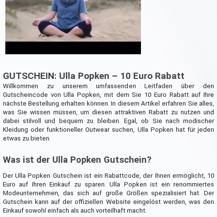
GUTSCHEIN: Ulla Popken – 10 Euro Rabatt
Willkommen zu unserem umfassenden Leitfaden über den
Gutscheincode von Ulla Popken, mit dem Sie 10 Euro Rabatt auf Ihre
nächste Bestellung erhalten können. In diesem Artikel erfahren Sie alles,
was Sie wissen müssen, um diesen attraktiven Rabatt zu nutzen und
dabei stilvoll und bequem zu bleiben. Egal, ob Sie nach modischer
Kleidung oder funktioneller Outwear suchen, Ulla Popken hat für jeden
etwas zu bieten.
Was ist der Ulla Popken Gutschein?
Der Ulla Popken Gutschein ist ein Rabattcode, der Ihnen ermöglicht, 10
Euro auf Ihren Einkauf zu sparen. Ulla Popken ist ein renommiertes
Modeunternehmen, das sich auf große Größen spezialisiert hat. Der
Gutschein kann auf der offiziellen Website eingelöst werden, was den
Einkauf sowohl einfach als auch vorteilhaft macht.