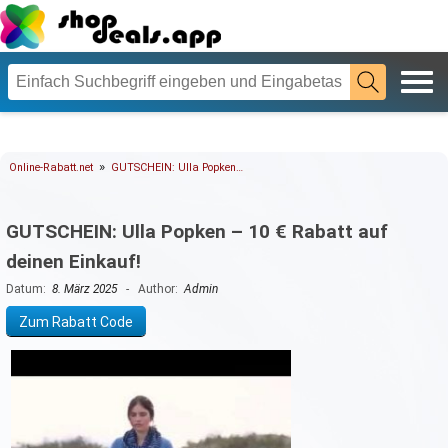
»
Online-Rabatt.net
GUTSCHEIN: Ulla Popken…
GUTSCHEIN: Ulla Popken – 10 € Rabatt auf
deinen Einkauf!
Datum:
8. März 2025
- Author:
Admin
Zum Rabatt Code