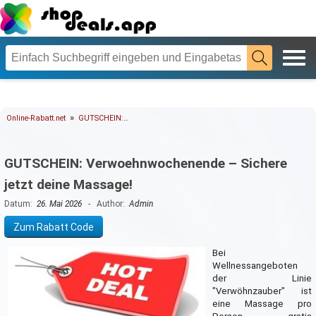
»
Online-Rabatt.net
GUTSCHEIN:…
GUTSCHEIN: Verwoehnwochenende – Sichere
jetzt deine Massage!
Datum:
26. Mai 2026
- Author:
Admin
Zum Rabatt Code
Bei
Wellnessangeboten
der Linie
"Verwöhnzauber" ist
eine Massage pro