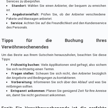
Services zu überprüfen.
Standort:
Wählen Sie einen Anbieter, der bequem zu erreichen
ist.
Angebotsvielfalt:
Prüfen Sie, ob der Anbieter verschiedene
Pakete und Massagen anbietet.
Service:
Achten Sie auf die Freundlichkeit und den Kundenservice
des Personals.
Tipps für die Buchung Ihres
Verwöhnwochenendes
Um das Beste aus Ihrem Gutschein herauszuholen, beachten Sie diese
Tipps:
Frühzeitig buchen:
Viele Applikationen sind gefragt, also sichern
Sie sich rechtzeitig einen Termin.
Fragen stellen:
Scheuen Sie sich nicht, den Anbieter bezüglich
der Angebote und Bedingungen zu kontaktieren.
Vorbereitung:
Informieren Sie sich über den Ablauf und was Sie
mitbringen sollten.
Entspannt ankommen:
Planen Sie genügend Zeit für Ihre Anreise
ein, damit Sie nicht gestresst ankommen.