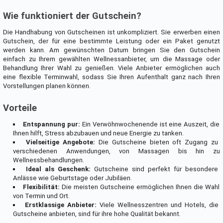
Wie funktioniert der Gutschein?
Die Handhabung von Gutscheinen ist unkompliziert. Sie erwerben einen
Gutschein, der für eine bestimmte Leistung oder ein Paket genutzt
werden kann. Am gewünschten Datum bringen Sie den Gutschein
einfach zu Ihrem gewählten Wellnessanbieter, um die Massage oder
Behandlung Ihrer Wahl zu genießen. Viele Anbieter ermöglichen auch
eine flexible Terminwahl, sodass Sie Ihren Aufenthalt ganz nach Ihren
Vorstellungen planen können.
Vorteile
Entspannung pur:
Ein Verwöhnwochenende ist eine Auszeit, die
Ihnen hilft, Stress abzubauen und neue Energie zu tanken.
Vielseitige Angebote:
Die Gutscheine bieten oft Zugang zu
verschiedenen Anwendungen, von Massagen bis hin zu
Wellnessbehandlungen.
Ideal als Geschenk:
Gutscheine sind perfekt für besondere
Anlässe wie Geburtstage oder Jubiläen.
Flexibilität:
Die meisten Gutscheine ermöglichen Ihnen die Wahl
von Termin und Ort.
Erstklassige Anbieter:
Viele Wellnesszentren und Hotels, die
Gutscheine anbieten, sind für ihre hohe Qualität bekannt.