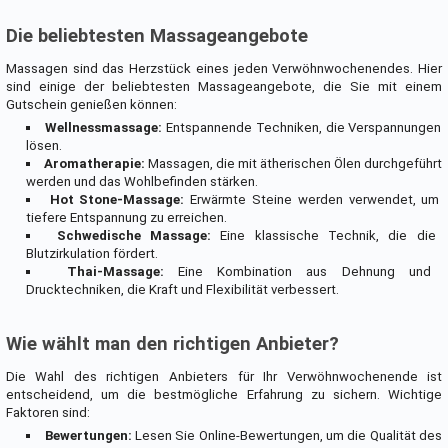
Die beliebtesten Massageangebote
Massagen sind das Herzstück eines jeden Verwöhnwochenendes. Hier
sind einige der beliebtesten Massageangebote, die Sie mit einem
Gutschein genießen können:
Wellnessmassage:
Entspannende Techniken, die Verspannungen
lösen.
Aromatherapie:
Massagen, die mit ätherischen Ölen durchgeführt
werden und das Wohlbefinden stärken.
Hot Stone-Massage:
Erwärmte Steine werden verwendet, um
tiefere Entspannung zu erreichen.
Schwedische Massage:
Eine klassische Technik, die die
Blutzirkulation fördert.
Thai-Massage:
Eine Kombination aus Dehnung und
Drucktechniken, die Kraft und Flexibilität verbessert.
Wie wählt man den richtigen Anbieter?
Die Wahl des richtigen Anbieters für Ihr Verwöhnwochenende ist
entscheidend, um die bestmögliche Erfahrung zu sichern. Wichtige
Faktoren sind:
Bewertungen:
Lesen Sie Online-Bewertungen, um die Qualität des