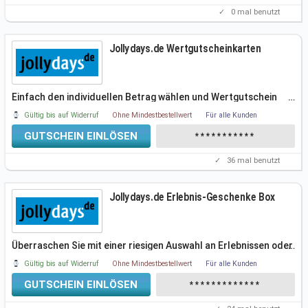
✓
0
mal benutzt
Jollydays.de Wertgutscheinkarten
Einfach den individuellen Betrag wählen und Wertgutschein
…
bestellen bei
Gültig bis auf Widerruf
Ohne Mindestbestellwert
Für alle Kunden
GUTSCHEIN EINLÖSEN
***********
✓
36
mal benutzt
Jollydays.de Erlebnis-Geschenke Box
Überraschen Sie mit einer riesigen Auswahl an Erlebnissen oder
…
Gültig bis auf Widerruf
Ohne Mindestbestellwert
Für alle Kunden
GUTSCHEIN EINLÖSEN
*************