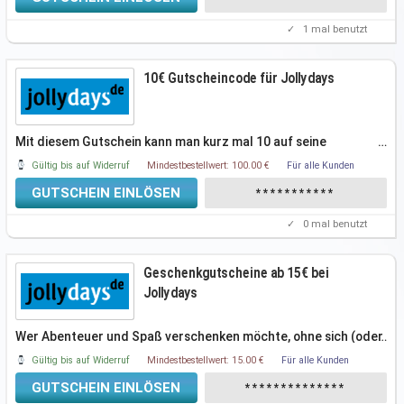
✓
1
mal benutzt
10€ Gutscheincode für Jollydays
Mit diesem Gutschein kann man kurz mal 10 auf seine
…
bestellung sparen. Einfach
Gültig bis auf Widerruf
Mindestbestellwert: 100.00 €
Für alle Kunden
GUTSCHEIN EINLÖSEN
***********
✓
0
mal benutzt
Geschenkgutscheine ab 15€ bei
Jollydays
Wer Abenteuer und Spaß verschenken möchte, ohne sich (oder
…
den Beschenkten) auf
Gültig bis auf Widerruf
Mindestbestellwert: 15.00 €
Für alle Kunden
GUTSCHEIN EINLÖSEN
**************