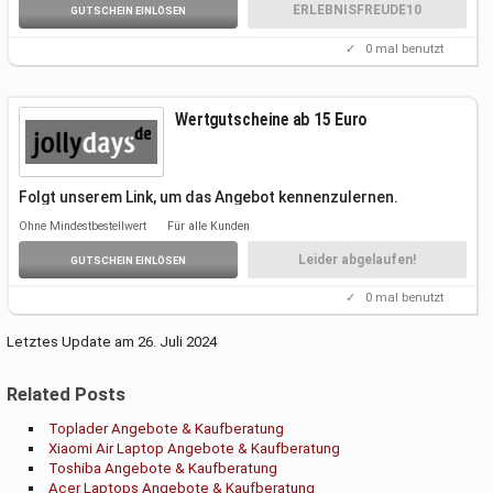
ERLEBNISFREUDE10
GUTSCHEIN EINLÖSEN
✓
0
mal benutzt
Wertgutscheine ab 15 Euro
Folgt unserem Link, um das Angebot kennenzulernen.
Weitere Infos auf der
Aktionsseite.
Ohne Mindestbestellwert
Für alle Kunden
Einen Gutscheincode benötigt ihr nicht.
Leider abgelaufen!
GUTSCHEIN EINLÖSEN
✓
0
mal benutzt
Letztes Update am 26. Juli 2024
Related Posts
Toplader Angebote & Kaufberatung
Xiaomi Air Laptop Angebote & Kaufberatung
Toshiba Angebote & Kaufberatung
Acer Laptops Angebote & Kaufberatung