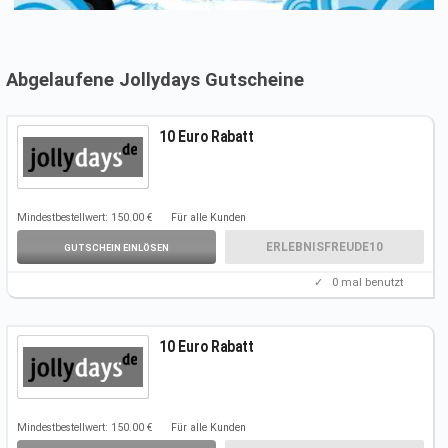
Abgelaufene Jollydays Gutscheine
10 Euro Rabatt
Mindestbestellwert: 150.00 €
Für alle Kunden
ERLEBNISFREUDE10
GUTSCHEIN EINLÖSEN
✓
0
mal benutzt
10 Euro Rabatt
Mindestbestellwert: 150.00 €
Für alle Kunden