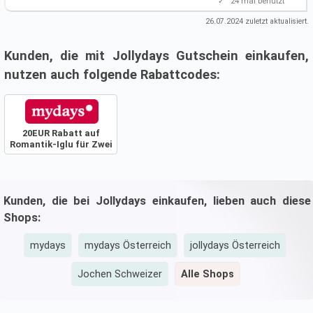
✓
24
mal benutzt
26.07.2024
zuletzt aktualisiert.
Kunden, die mit Jollydays Gutschein einkaufen,
nutzen auch folgende Rabattcodes:
20EUR Rabatt auf
Romantik-Iglu für Zwei
Kunden, die bei Jollydays einkaufen, lieben auch diese
Shops:
mydays
mydays Österreich
jollydays Österreich
Jochen Schweizer
Alle Shops