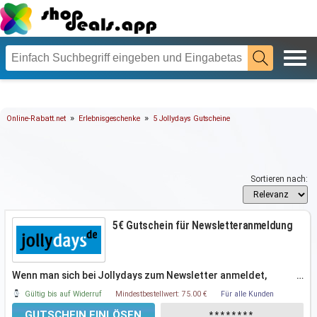
»
»
Online-Rabatt.net
Erlebnisgeschenke
5 Jollydays Gutscheine
Sortieren nach:
5€ Gutschein für Newsletteranmeldung
Wenn man sich bei Jollydays zum Newsletter anmeldet,
…
bekommt man als kleines
Gültig bis auf Widerruf
Mindestbestellwert: 75.00 €
Für alle Kunden
GUTSCHEIN EINLÖSEN
********