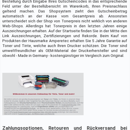
Bestellung durch Eingabe Ihres Gutscheincodes in das entsprechende
Feld unter der Bestellübersicht im Warenkorb, Ihren Preisnachlass
geltend machen. Das Shopsystem zieht den Gutscheinbetrag
automatisch an der Kasse vom Gesamtpreis ab. Ansonsten
unterscheidet sich der Shop von Tonerpreis nicht wirklich von anderen
Web-Shops. Allerdings hat Tonerpreis in den letzten Jahren einige
Auszeichnungen erhalten. Auf der Startseite finden Sie in der Mitte den
Link Auszeichnungen, Zertifizierungen und Rekorde. Beim Kauf von
Produkten der Hausmarke Amperetec erhalten Sie 5 Jahre Garantie auf
Toner und Tinte, welche auch Ihren Drucker schützen. Die Toner sind
umweltfreundlicher als OEM-Material der Druckerhersteller und sind
obwohl - Made in Germany - kostengünstiger im Vergleich zum Original.
Zahlungsoptionen, Retouren und Rückversand bei