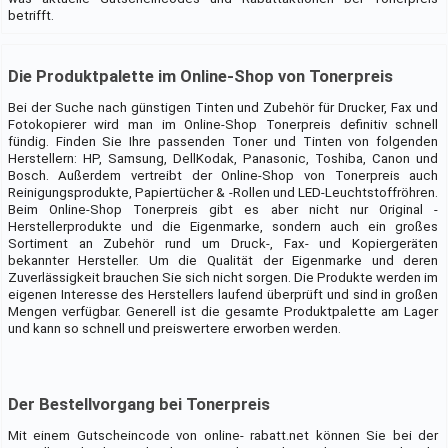
betrifft.
Die Produktpalette im Online-Shop von Tonerpreis
Bei der Suche nach günstigen Tinten und Zubehör für Drucker, Fax und
Fotokopierer wird man im Online-Shop Tonerpreis definitiv schnell
fündig. Finden Sie Ihre passenden Toner und Tinten von folgenden
Herstellern: HP, Samsung, DellKodak, Panasonic, Toshiba, Canon und
Bosch. Außerdem vertreibt der Online-Shop von Tonerpreis auch
Reinigungsprodukte, Papiertücher & -Rollen und LED-Leuchtstoffröhren.
Beim Online-Shop Tonerpreis gibt es aber nicht nur Original -
Herstellerprodukte und die Eigenmarke, sondern auch ein großes
Sortiment an Zubehör rund um Druck-, Fax- und Kopiergeräten
bekannter Hersteller. Um die Qualität der Eigenmarke und deren
Zuverlässigkeit brauchen Sie sich nicht sorgen. Die Produkte werden im
eigenen Interesse des Herstellers laufend überprüft und sind in großen
Mengen verfügbar. Generell ist die gesamte Produktpalette am Lager
und kann so schnell und preiswertere erworben werden.
Der Bestellvorgang bei Tonerpreis
Mit einem Gutscheincode von online- rabatt.net können Sie bei der