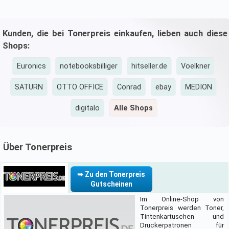
Kunden, die bei Tonerpreis einkaufen, lieben auch diese
Shops:
Euronics
notebooksbilliger
hitseller.de
Voelkner
SATURN
OTTO OFFICE
Conrad
ebay
MEDION
digitalo
Alle Shops
Über Tonerpreis
➥ Zu den Tonerpreis
Gutscheinen
Im Online-Shop von
Tonerpreis werden Toner,
Tintenkartuschen und
Druckerpatronen für