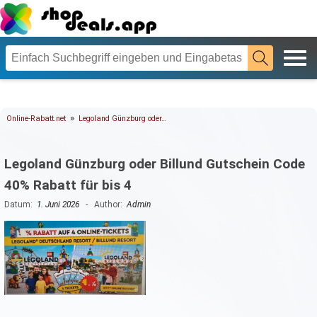
»
Online-Rabatt.net
Legoland Günzburg oder…
Legoland Günzburg oder Billund Gutschein Code
40% Rabatt für bis 4
Datum:
1. Juni 2026
- Author:
Admin