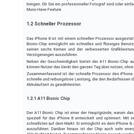
bringen. Ob Sie ein professioneller Fotograf sind oder ein
Muss-Have-Feature.
1.2 Schneller Prozessor
Das iPhone 8 ist mit einem schnellen Prozessor ausgestat
Bionic-Chip ermöglicht ein schnelles und flüssiges Benut
seinen sechs Kernen und der verbesserten Grafikleistu
Verzögerungen auszuführen.
Neben der Geschwindigkeit bietet der A11 Bionic-Chip auc
können Nutzer das Gerät den ganzen Tag über nutzen, ohne
Zusammenfassend ist der schnelle Prozessor des iPhone 8 
schnelle und reibungslose Leistung, die den Bedürfnissen de
Akkulaufzeit zu gewährleisten.
1.2.1 A11 Bionic Chip
Der A11 Bionic Chip ist einer der Hauptgründe, warum das
speziell für das iPhone 8 entwickelt und optimiert. Mit 
schnellsten auf dem Markt. Er ermöglicht es dem iPhone 
auszuführen. Darüber hinaus ist der Chip auch sehr ener