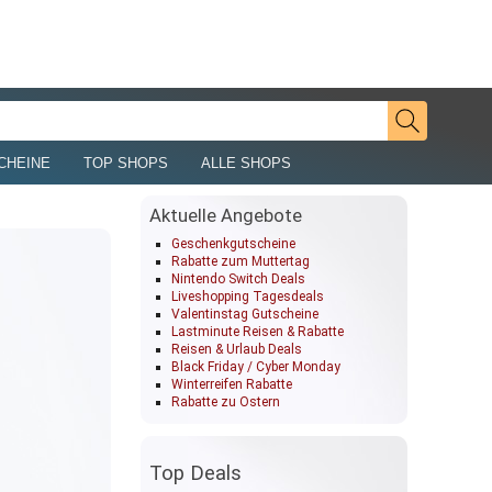
CHEINE
TOP SHOPS
ALLE SHOPS
Aktuelle Angebote
Geschenkgutscheine
Rabatte zum Muttertag
Nintendo Switch Deals
Liveshopping Tagesdeals
Valentinstag Gutscheine
Lastminute Reisen & Rabatte
Reisen & Urlaub Deals
Black Friday / Cyber Monday
Winterreifen Rabatte
Rabatte zu Ostern
Top Deals