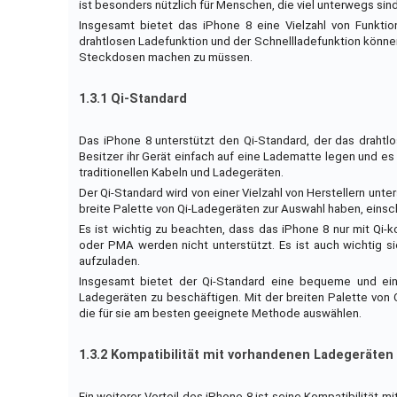
ist besonders nützlich für Menschen, die viel unterwegs sin
Insgesamt bietet das iPhone 8 eine Vielzahl von Funkti
drahtlosen Ladefunktion und der Schnellladefunktion könne
Steckdosen machen zu müssen.
1.3.1 Qi-Standard
Das iPhone 8 unterstützt den Qi-Standard, der das drahtl
Besitzer ihr Gerät einfach auf eine Ladematte legen und 
traditionellen Kabeln und Ladegeräten.
Der Qi-Standard wird von einer Vielzahl von Herstellern unt
breite Palette von Qi-Ladegeräten zur Auswahl haben, eins
Es ist wichtig zu beachten, dass das iPhone 8 nur mit Qi
oder PMA werden nicht unterstützt. Es ist auch wichtig s
aufzuladen.
Insgesamt bietet der Qi-Standard eine bequeme und einf
Ladegeräten zu beschäftigen. Mit der breiten Palette von 
die für sie am besten geeignete Methode auswählen.
1.3.2 Kompatibilität mit vorhandenen Ladegeräten
Ein weiterer Vorteil des iPhone 8 ist seine Kompatibilität