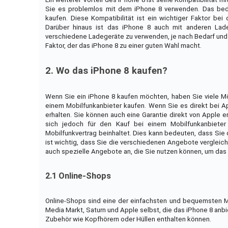
Sie es problemlos mit dem iPhone 8 verwenden. Das bed
kaufen. Diese Kompatibilität ist ein wichtiger Faktor be
Darüber hinaus ist das iPhone 8 auch mit anderen Ladeg
verschiedene Ladegeräte zu verwenden, je nach Bedarf und V
Faktor, der das iPhone 8 zu einer guten Wahl macht.
2. Wo das iPhone 8 kaufen?
Wenn Sie ein iPhone 8 kaufen möchten, haben Sie viele Mö
einem Mobilfunkanbieter kaufen. Wenn Sie es direkt bei A
erhalten. Sie können auch eine Garantie direkt von Apple e
sich jedoch für den Kauf bei einem Mobilfunkanbieter
Mobilfunkvertrag beinhaltet. Dies kann bedeuten, dass Sie 
ist wichtig, dass Sie die verschiedenen Angebote vergleich
auch spezielle Angebote an, die Sie nutzen können, um das 
2.1 Online-Shops
Online-Shops sind eine der einfachsten und bequemsten Mö
Media Markt, Saturn und Apple selbst, die das iPhone 8 anb
Zubehör wie Kopfhörern oder Hüllen enthalten können.