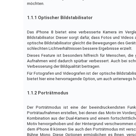
möchten.
1.1.1 Optischer Bildstabilisator
Das iPhone 8 bietet eine verbesserte Kamera im Vergle
Bildstabilisator. Dieser sorgt dafür, dass Fotos und Vide
optische Bildstabilisator gleicht die Bewegungen des Gerät
schlechten Lichtverhältnissen bessere Ergebnisse erzielt.
Dieses Feature ist besonders hilfreich für Menschen, di
Aufnahmen wird dadurch spürbar verbessert. Auch bei schw
Verbesserung der Bildqualität beitragen.
Für Fotografen und Videografen ist der optische Bildstabili
bietet hier eine hervorragende Option, um auch unterwegs
1.1.2 Porträtmodus
Der Porträtmodus ist eine der beeindruckendsten Fun
Porträtaufnahmen erstellen, bei denen das Motiv im Vorder
Kombination aus der Dual-Kamera und einem fortschrittlic
Motiv hervorgehoben und der Hintergrund verschwommen dar
dem iPhone 8 können Sie auch den Porträtmodus mit versc
Bühne Mono. Diese Optionen ermöglichen es Ihnen, versc