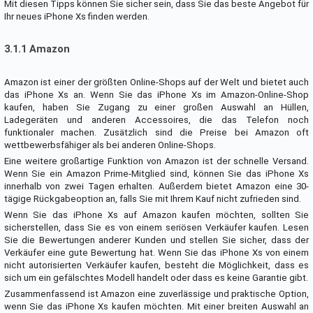
Mit diesen Tipps können Sie sicher sein, dass Sie das beste Angebot für
Ihr neues iPhone Xs finden werden.
3.1.1 Amazon
Amazon ist einer der größten Online-Shops auf der Welt und bietet auch
das iPhone Xs an. Wenn Sie das iPhone Xs im Amazon-Online-Shop
kaufen, haben Sie Zugang zu einer großen Auswahl an Hüllen,
Ladegeräten und anderen Accessoires, die das Telefon noch
funktionaler machen. Zusätzlich sind die Preise bei Amazon oft
wettbewerbsfähiger als bei anderen Online-Shops.
Eine weitere großartige Funktion von Amazon ist der schnelle Versand.
Wenn Sie ein Amazon Prime-Mitglied sind, können Sie das iPhone Xs
innerhalb von zwei Tagen erhalten. Außerdem bietet Amazon eine 30-
tägige Rückgabeoption an, falls Sie mit Ihrem Kauf nicht zufrieden sind.
Wenn Sie das iPhone Xs auf Amazon kaufen möchten, sollten Sie
sicherstellen, dass Sie es von einem seriösen Verkäufer kaufen. Lesen
Sie die Bewertungen anderer Kunden und stellen Sie sicher, dass der
Verkäufer eine gute Bewertung hat. Wenn Sie das iPhone Xs von einem
nicht autorisierten Verkäufer kaufen, besteht die Möglichkeit, dass es
sich um ein gefälschtes Modell handelt oder dass es keine Garantie gibt.
Zusammenfassend ist Amazon eine zuverlässige und praktische Option,
wenn Sie das iPhone Xs kaufen möchten. Mit einer breiten Auswahl an