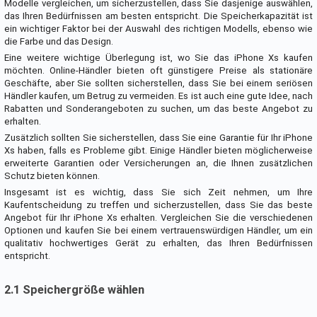
Modelle vergleichen, um sicherzustellen, dass Sie dasjenige auswählen,
das Ihren Bedürfnissen am besten entspricht. Die Speicherkapazität ist
ein wichtiger Faktor bei der Auswahl des richtigen Modells, ebenso wie
die Farbe und das Design.
Eine weitere wichtige Überlegung ist, wo Sie das iPhone Xs kaufen
möchten. Online-Händler bieten oft günstigere Preise als stationäre
Geschäfte, aber Sie sollten sicherstellen, dass Sie bei einem seriösen
Händler kaufen, um Betrug zu vermeiden. Es ist auch eine gute Idee, nach
Rabatten und Sonderangeboten zu suchen, um das beste Angebot zu
erhalten.
Zusätzlich sollten Sie sicherstellen, dass Sie eine Garantie für Ihr iPhone
Xs haben, falls es Probleme gibt. Einige Händler bieten möglicherweise
erweiterte Garantien oder Versicherungen an, die Ihnen zusätzlichen
Schutz bieten können.
Insgesamt ist es wichtig, dass Sie sich Zeit nehmen, um Ihre
Kaufentscheidung zu treffen und sicherzustellen, dass Sie das beste
Angebot für Ihr iPhone Xs erhalten. Vergleichen Sie die verschiedenen
Optionen und kaufen Sie bei einem vertrauenswürdigen Händler, um ein
qualitativ hochwertiges Gerät zu erhalten, das Ihren Bedürfnissen
entspricht.
2.1 Speichergröße wählen