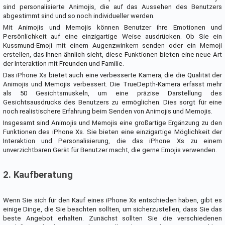
sind personalisierte Animojis, die auf das Aussehen des Benutzers
abgestimmt sind und so noch individueller werden.
Mit Animojis und Memojis können Benutzer ihre Emotionen und
Persönlichkeit auf eine einzigartige Weise ausdrücken. Ob Sie ein
Kussmund-Emoji mit einem Augenzwinkern senden oder ein Memoji
erstellen, das Ihnen ähnlich sieht, diese Funktionen bieten eine neue Art
der Interaktion mit Freunden und Familie.
Das iPhone Xs bietet auch eine verbesserte Kamera, die die Qualität der
Animojis und Memojis verbessert. Die TrueDepth-Kamera erfasst mehr
als 50 Gesichtsmuskeln, um eine präzise Darstellung des
Gesichtsausdrucks des Benutzers zu ermöglichen. Dies sorgt für eine
noch realistischere Erfahrung beim Senden von Animojis und Memojis.
Insgesamt sind Animojis und Memojis eine großartige Ergänzung zu den
Funktionen des iPhone Xs. Sie bieten eine einzigartige Möglichkeit der
Interaktion und Personalisierung, die das iPhone Xs zu einem
unverzichtbaren Gerät für Benutzer macht, die gerne Emojis verwenden.
2. Kaufberatung
Wenn Sie sich für den Kauf eines iPhone Xs entschieden haben, gibt es
einige Dinge, die Sie beachten sollten, um sicherzustellen, dass Sie das
beste Angebot erhalten. Zunächst sollten Sie die verschiedenen