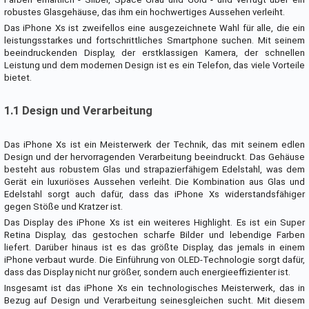
robustes Glasgehäuse, das ihm ein hochwertiges Aussehen verleiht.
Das iPhone Xs ist zweifellos eine ausgezeichnete Wahl für alle, die ein
leistungsstarkes und fortschrittliches Smartphone suchen. Mit seinem
beeindruckenden Display, der erstklassigen Kamera, der schnellen
Leistung und dem modernen Design ist es ein Telefon, das viele Vorteile
bietet.
1.1 Design und Verarbeitung
Das iPhone Xs ist ein Meisterwerk der Technik, das mit seinem edlen
Design und der hervorragenden Verarbeitung beeindruckt. Das Gehäuse
besteht aus robustem Glas und strapazierfähigem Edelstahl, was dem
Gerät ein luxuriöses Aussehen verleiht. Die Kombination aus Glas und
Edelstahl sorgt auch dafür, dass das iPhone Xs widerstandsfähiger
gegen Stöße und Kratzer ist.
Das Display des iPhone Xs ist ein weiteres Highlight. Es ist ein Super
Retina Display, das gestochen scharfe Bilder und lebendige Farben
liefert. Darüber hinaus ist es das größte Display, das jemals in einem
iPhone verbaut wurde. Die Einführung von OLED-Technologie sorgt dafür,
dass das Display nicht nur größer, sondern auch energieeffizienter ist.
Insgesamt ist das iPhone Xs ein technologisches Meisterwerk, das in
Bezug auf Design und Verarbeitung seinesgleichen sucht. Mit diesem