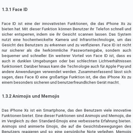
1.3.1 Face ID
Face ID ist eine der innovativsten Funktionen, die das iPhone Xs zu
bieten hat. Mit dieser Funktion können Benutzer ihr Telefon schnell und
sicher entsperren, indem sie ihr Gesicht scannen lassen. Das System
nutzt eine hochentwickelte Kamera und Infrarottechnologie, um das
Gesicht des Benutzers zu erkennen und zu verifizieren. Face ID ist nicht
nur sicherer als die herkömmliche Passworteingabe, sondern auch
bequemer und schneller. Ein weiterer Vorteil von Face ID ist, dass es
auch in dunklen Umgebungen oder bei schlechten Lichtverhältnissen
funktioniert. Darüber hinaus kann die Technologie auch für Apple Pay und
andere Anwendungen verwendet werden. Zusammenfassend lässt sich
sagen, dass Face ID eine großartige Funktion ist, die das iPhone Xs zu
einem besonders sicheren und benutzerfreundlichen Gerät macht.
1.3.2 Animojis und Memojis
Das iPhone Xs ist ein Smartphone, das den Benutzern viele innovative
Funktionen bietet. Eine dieser Funktionen sind Animojis und Memojis, die
im Vergleich zu den Standard-Emojis eine verbesserte Erfahrung bieten.
Animojis sind animierte Emojis, die auf die Gesichtsbewegungen des
Benutzers reagieren und so eine persönliche Note verleihen. Memojis