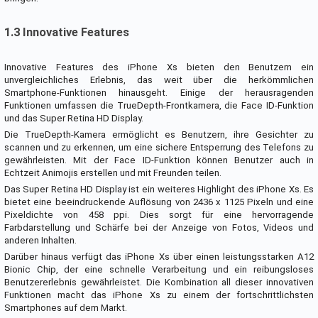
1.3 Innovative Features
Innovative Features des iPhone Xs bieten den Benutzern ein
unvergleichliches Erlebnis, das weit über die herkömmlichen
Smartphone-Funktionen hinausgeht. Einige der herausragenden
Funktionen umfassen die TrueDepth-Frontkamera, die Face ID-Funktion
und das Super Retina HD Display.
Die TrueDepth-Kamera ermöglicht es Benutzern, ihre Gesichter zu
scannen und zu erkennen, um eine sichere Entsperrung des Telefons zu
gewährleisten. Mit der Face ID-Funktion können Benutzer auch in
Echtzeit Animojis erstellen und mit Freunden teilen.
Das Super Retina HD Display ist ein weiteres Highlight des iPhone Xs. Es
bietet eine beeindruckende Auflösung von 2436 x 1125 Pixeln und eine
Pixeldichte von 458 ppi. Dies sorgt für eine hervorragende
Farbdarstellung und Schärfe bei der Anzeige von Fotos, Videos und
anderen Inhalten.
Darüber hinaus verfügt das iPhone Xs über einen leistungsstarken A12
Bionic Chip, der eine schnelle Verarbeitung und ein reibungsloses
Benutzererlebnis gewährleistet. Die Kombination all dieser innovativen
Funktionen macht das iPhone Xs zu einem der fortschrittlichsten
Smartphones auf dem Markt.