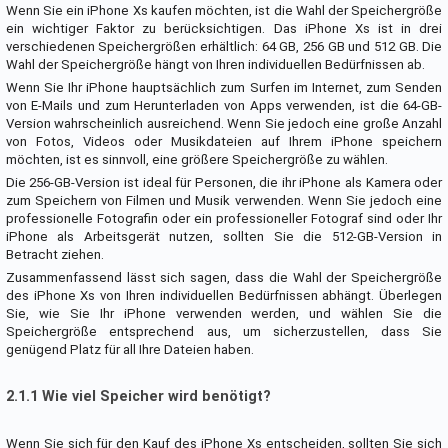
Wenn Sie ein iPhone Xs kaufen möchten, ist die Wahl der Speichergröße
ein wichtiger Faktor zu berücksichtigen. Das iPhone Xs ist in drei
verschiedenen Speichergrößen erhältlich: 64 GB, 256 GB und 512 GB. Die
Wahl der Speichergröße hängt von Ihren individuellen Bedürfnissen ab.
Wenn Sie Ihr iPhone hauptsächlich zum Surfen im Internet, zum Senden
von E-Mails und zum Herunterladen von Apps verwenden, ist die 64-GB-
Version wahrscheinlich ausreichend. Wenn Sie jedoch eine große Anzahl
von Fotos, Videos oder Musikdateien auf Ihrem iPhone speichern
möchten, ist es sinnvoll, eine größere Speichergröße zu wählen.
Die 256-GB-Version ist ideal für Personen, die ihr iPhone als Kamera oder
zum Speichern von Filmen und Musik verwenden. Wenn Sie jedoch eine
professionelle Fotografin oder ein professioneller Fotograf sind oder Ihr
iPhone als Arbeitsgerät nutzen, sollten Sie die 512-GB-Version in
Betracht ziehen.
Zusammenfassend lässt sich sagen, dass die Wahl der Speichergröße
des iPhone Xs von Ihren individuellen Bedürfnissen abhängt. Überlegen
Sie, wie Sie Ihr iPhone verwenden werden, und wählen Sie die
Speichergröße entsprechend aus, um sicherzustellen, dass Sie
genügend Platz für all Ihre Dateien haben.
2.1.1 Wie viel Speicher wird benötigt?
Wenn Sie sich für den Kauf des iPhone Xs entscheiden, sollten Sie sich