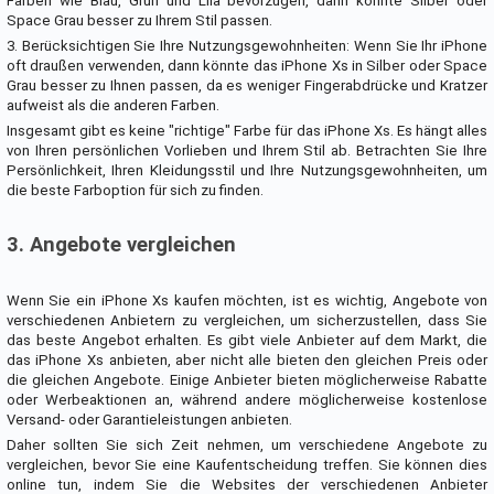
Farben wie Blau, Grün und Lila bevorzugen, dann könnte Silber oder
Space Grau besser zu Ihrem Stil passen.
3. Berücksichtigen Sie Ihre Nutzungsgewohnheiten: Wenn Sie Ihr iPhone
oft draußen verwenden, dann könnte das iPhone Xs in Silber oder Space
Grau besser zu Ihnen passen, da es weniger Fingerabdrücke und Kratzer
aufweist als die anderen Farben.
Insgesamt gibt es keine "richtige" Farbe für das iPhone Xs. Es hängt alles
von Ihren persönlichen Vorlieben und Ihrem Stil ab. Betrachten Sie Ihre
Persönlichkeit, Ihren Kleidungsstil und Ihre Nutzungsgewohnheiten, um
die beste Farboption für sich zu finden.
3. Angebote vergleichen
Wenn Sie ein iPhone Xs kaufen möchten, ist es wichtig, Angebote von
verschiedenen Anbietern zu vergleichen, um sicherzustellen, dass Sie
das beste Angebot erhalten. Es gibt viele Anbieter auf dem Markt, die
das iPhone Xs anbieten, aber nicht alle bieten den gleichen Preis oder
die gleichen Angebote. Einige Anbieter bieten möglicherweise Rabatte
oder Werbeaktionen an, während andere möglicherweise kostenlose
Versand- oder Garantieleistungen anbieten.
Daher sollten Sie sich Zeit nehmen, um verschiedene Angebote zu
vergleichen, bevor Sie eine Kaufentscheidung treffen. Sie können dies
online tun, indem Sie die Websites der verschiedenen Anbieter