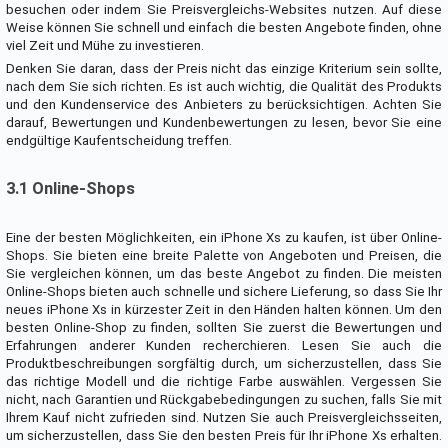
besuchen oder indem Sie Preisvergleichs-Websites nutzen. Auf diese
Weise können Sie schnell und einfach die besten Angebote finden, ohne
viel Zeit und Mühe zu investieren.
Denken Sie daran, dass der Preis nicht das einzige Kriterium sein sollte,
nach dem Sie sich richten. Es ist auch wichtig, die Qualität des Produkts
und den Kundenservice des Anbieters zu berücksichtigen. Achten Sie
darauf, Bewertungen und Kundenbewertungen zu lesen, bevor Sie eine
endgültige Kaufentscheidung treffen.
3.1 Online-Shops
Eine der besten Möglichkeiten, ein iPhone Xs zu kaufen, ist über Online-
Shops. Sie bieten eine breite Palette von Angeboten und Preisen, die
Sie vergleichen können, um das beste Angebot zu finden. Die meisten
Online-Shops bieten auch schnelle und sichere Lieferung, so dass Sie Ihr
neues iPhone Xs in kürzester Zeit in den Händen halten können. Um den
besten Online-Shop zu finden, sollten Sie zuerst die Bewertungen und
Erfahrungen anderer Kunden recherchieren. Lesen Sie auch die
Produktbeschreibungen sorgfältig durch, um sicherzustellen, dass Sie
das richtige Modell und die richtige Farbe auswählen. Vergessen Sie
nicht, nach Garantien und Rückgabebedingungen zu suchen, falls Sie mit
Ihrem Kauf nicht zufrieden sind. Nutzen Sie auch Preisvergleichsseiten,
um sicherzustellen, dass Sie den besten Preis für Ihr iPhone Xs erhalten.