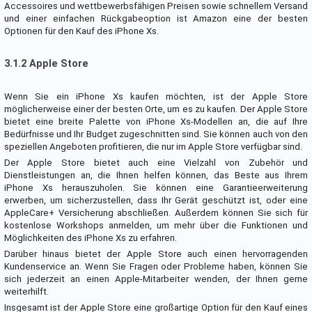
Accessoires und wettbewerbsfähigen Preisen sowie schnellem Versand
und einer einfachen Rückgabeoption ist Amazon eine der besten
Optionen für den Kauf des iPhone Xs.
3.1.2 Apple Store
Wenn Sie ein iPhone Xs kaufen möchten, ist der Apple Store
möglicherweise einer der besten Orte, um es zu kaufen. Der Apple Store
bietet eine breite Palette von iPhone Xs-Modellen an, die auf Ihre
Bedürfnisse und Ihr Budget zugeschnitten sind. Sie können auch von den
speziellen Angeboten profitieren, die nur im Apple Store verfügbar sind.
Der Apple Store bietet auch eine Vielzahl von Zubehör und
Dienstleistungen an, die Ihnen helfen können, das Beste aus Ihrem
iPhone Xs herauszuholen. Sie können eine Garantieerweiterung
erwerben, um sicherzustellen, dass Ihr Gerät geschützt ist, oder eine
AppleCare+ Versicherung abschließen. Außerdem können Sie sich für
kostenlose Workshops anmelden, um mehr über die Funktionen und
Möglichkeiten des iPhone Xs zu erfahren.
Darüber hinaus bietet der Apple Store auch einen hervorragenden
Kundenservice an. Wenn Sie Fragen oder Probleme haben, können Sie
sich jederzeit an einen Apple-Mitarbeiter wenden, der Ihnen gerne
weiterhilft.
Insgesamt ist der Apple Store eine großartige Option für den Kauf eines