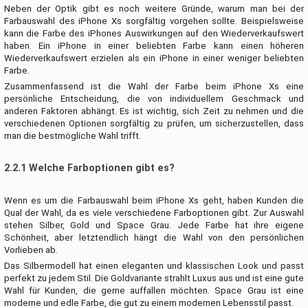
Neben der Optik gibt es noch weitere Gründe, warum man bei der
Farbauswahl des iPhone Xs sorgfältig vorgehen sollte. Beispielsweise
kann die Farbe des iPhones Auswirkungen auf den Wiederverkaufswert
haben. Ein iPhone in einer beliebten Farbe kann einen höheren
Wiederverkaufswert erzielen als ein iPhone in einer weniger beliebten
Farbe.
Zusammenfassend ist die Wahl der Farbe beim iPhone Xs eine
persönliche Entscheidung, die von individuellem Geschmack und
anderen Faktoren abhängt. Es ist wichtig, sich Zeit zu nehmen und die
verschiedenen Optionen sorgfältig zu prüfen, um sicherzustellen, dass
man die bestmögliche Wahl trifft.
2.2.1 Welche Farboptionen gibt es?
Wenn es um die Farbauswahl beim iPhone Xs geht, haben Kunden die
Qual der Wahl, da es viele verschiedene Farboptionen gibt. Zur Auswahl
stehen Silber, Gold und Space Grau. Jede Farbe hat ihre eigene
Schönheit, aber letztendlich hängt die Wahl von den persönlichen
Vorlieben ab.
Das Silbermodell hat einen eleganten und klassischen Look und passt
perfekt zu jedem Stil. Die Goldvariante strahlt Luxus aus und ist eine gute
Wahl für Kunden, die gerne auffallen möchten. Space Grau ist eine
moderne und edle Farbe, die gut zu einem modernen Lebensstil passt.