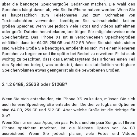
über die benötigte Speichergröße Gedanken machen. Die Wahl des
Speichers hängt davon ab, wie Sie Ihr iPhone nutzen werden. Wenn Sie
es hauptsächlich zum Telefonieren und zum Schreiben von
Textnachrichten verwenden, benötigen Sie wahrscheinlich keinen
großen Speicher. Wenn Sie jedoch viele Fotos und Videos aufnehmen
oder große Dateien herunterladen, benötigen Sie möglicherweise mehr
Speicherplatz. Das iPhone Xs ist in verschiedenen Speichergrößen
erhältlich, darunter 64 GB, 256 GB und 512 GB. Wenn Sie sich nicht sicher
sind, welche Größe Sie benötigen, empfiehlt es sich, mit einem kleineren
Speicher zu beginnen und ihn später bei Bedarf zu erweitern. Es ist auch
wichtig zu beachten, dass das Betriebssystem des iPhones einen Teil
des Speichers belegt, was bedeutet, dass das tatsächlich verfügbare
Speichervolumen etwas geringer ist als die beworbenen Größen.
2.1.2 64GB, 256GB oder 512GB?
Wenn Sie sich entscheiden, ein iPhone XS zu kaufen, müssen Sie sich
auch für eine Speichergröße entscheiden. Die drei verfügbaren Optionen
sind 64 GB, 256 GB und 512 GB. Aber welche Größe ist die richtige für
Sie?
Wenn Sie nur ein paar Apps, ein paar Fotos und ein paar Songs auf Ihrem
iPhone speichern möchten, ist die kleinste Option von 64 GB
ausreichend. Wenn Sie jedoch planen, viele Fotos und Videos