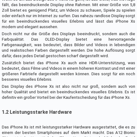
fällt, das beeindruckende Display ohne Rahmen. Mit einer Größe von 5,8
Zoll bietet es genügend Platz, um Videos zu schauen, Spiele zu spielen
oder einfach nur im Internet zu surfen. Das nahezu randlose Display sorgt
für ein beeindruckendes visuelles Erlebnis und lässt das iPhone Xs
modern und elegant aussehen.
Doch nicht nur die Größe des Displays beeindruckt, sondern auch die
Farbqualität. Das OLED-Display bietet eine hervorragende
Farbgenauigkeit, was bedeutet, dass Bilder und Videos in lebendigen
und realistischen Farben dargestellt werden. Die hohe Auflösung sorgt
dafür, dass jedes Detail gestochen scharf dargestellt wird.
Zusätzlich bietet das iPhone Xs auch eine HDR-Unterstützung, was
bedeutet, dass Filme und Videos in einem höheren Kontrast und mit einer
größeren Farbtiefe dargestellt werden können. Dies sorgt für ein noch
besseres visuelles Erlebnis.
Das Display des iPhone Xs ist also nicht nur groß, sondern auch von
hoher Qualität und bietet ein beeindruckendes visuelles Erlebnis. Es ist
definitiv ein großer Vorteil bei der Kaufentscheidung für das iPhone Xs.
1.2 Leistungsstarke Hardware
Das iPhone Xs ist mit leistungsstarker Hardware ausgestattet, die es zu
einem der besten Smartphones auf dem Markt macht. Das A12 Bionic