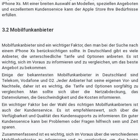
iPhone Xs. Mit einer breiten Auswahl an Modellen, speziellen Angeboten
und exzellentem Kundenservice kann der Apple Store Ihre Bedürfnisse
erfüllen.
3.2 Mobilfunkanbieter
Mobilfunkanbieter sind ein wichtiger Faktor, den man bei der Suche nach
einem iPhone Xs berücksichtigen sollte. In Deutschland gibt es viele
Anbieter, die unterschiedliche Tarife und Optionen anbieten. Es ist
wichtig, sich im Voraus zu informieren und zu vergleichen, um das beste
Angebot zu bekommen.
Einige der bekanntesten Mobilfunkanbieter in Deutschland sind
Telekom, Vodafone und O2. Jeder Anbieter hat seine eigenen Vor- und
Nachteile, daher ist es wichtig, die Tarife und Optionen sorgfältig zu
vergleichen. Man sollte sich über die Netzabdeckung, das
Datenvolumen, die Geschwindigkeit und die Kosten informieren.
Ein wichtiger Faktor bei der Wahl des richtigen Mobilfunkanbieters ist
auch der Kundenservice. Es ist empfehlenswert, sich über die
Verfügbarkeit und Qualität des Kundensupports zu informieren. Ein guter
Kundenservice kann bei Problemen oder Fragen hilfreich sein und Zeit
sparen.
Zusammenfassend ist es wichtig, sich im Voraus über die verschiedenen
Mobilfunkanbieter zu informieren und zu vergleichen, um das beste