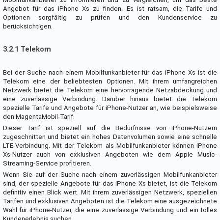
Angebot für das iPhone Xs zu finden. Es ist ratsam, die Tarife und
Optionen sorgfältig zu prüfen und den Kundenservice zu
berücksichtigen.
3.2.1 Telekom
Bei der Suche nach einem Mobilfunkanbieter für das iPhone Xs ist die
Telekom eine der beliebtesten Optionen. Mit ihrem umfangreichen
Netzwerk bietet die Telekom eine hervorragende Netzabdeckung und
eine zuverlässige Verbindung. Darüber hinaus bietet die Telekom
spezielle Tarife und Angebote für iPhone-Nutzer an, wie beispielsweise
den MagentaMobil-Tarif.
Dieser Tarif ist speziell auf die Bedürfnisse von iPhone-Nutzern
zugeschnitten und bietet ein hohes Datenvolumen sowie eine schnelle
LTE-Verbindung. Mit der Telekom als Mobilfunkanbieter können iPhone
Xs-Nutzer auch von exklusiven Angeboten wie dem Apple Music-
Streaming-Service profitieren.
Wenn Sie auf der Suche nach einem zuverlässigen Mobilfunkanbieter
sind, der spezielle Angebote für das iPhone Xs bietet, ist die Telekom
definitiv einen Blick wert. Mit ihrem zuverlässigen Netzwerk, speziellen
Tarifen und exklusiven Angeboten ist die Telekom eine ausgezeichnete
Wahl für iPhone-Nutzer, die eine zuverlässige Verbindung und ein tolles
Kundenerlebnis suchen.