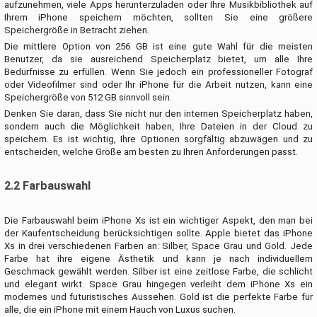
aufzunehmen, viele Apps herunterzuladen oder Ihre Musikbibliothek auf
Ihrem iPhone speichern möchten, sollten Sie eine größere
Speichergröße in Betracht ziehen.
Die mittlere Option von 256 GB ist eine gute Wahl für die meisten
Benutzer, da sie ausreichend Speicherplatz bietet, um alle Ihre
Bedürfnisse zu erfüllen. Wenn Sie jedoch ein professioneller Fotograf
oder Videofilmer sind oder Ihr iPhone für die Arbeit nutzen, kann eine
Speichergröße von 512 GB sinnvoll sein.
Denken Sie daran, dass Sie nicht nur den internen Speicherplatz haben,
sondern auch die Möglichkeit haben, Ihre Dateien in der Cloud zu
speichern. Es ist wichtig, Ihre Optionen sorgfältig abzuwägen und zu
entscheiden, welche Größe am besten zu Ihren Anforderungen passt.
2.2 Farbauswahl
Die Farbauswahl beim iPhone Xs ist ein wichtiger Aspekt, den man bei
der Kaufentscheidung berücksichtigen sollte. Apple bietet das iPhone
Xs in drei verschiedenen Farben an: Silber, Space Grau und Gold. Jede
Farbe hat ihre eigene Ästhetik und kann je nach individuellem
Geschmack gewählt werden. Silber ist eine zeitlose Farbe, die schlicht
und elegant wirkt. Space Grau hingegen verleiht dem iPhone Xs ein
modernes und futuristisches Aussehen. Gold ist die perfekte Farbe für
alle, die ein iPhone mit einem Hauch von Luxus suchen.