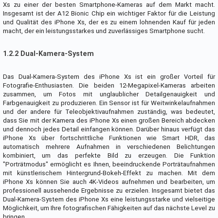
Xs zu einer der besten Smartphone-Kameras auf dem Markt macht.
Insgesamt ist der A12 Bionic Chip ein wichtiger Faktor für die Leistung
und Qualität des iPhone Xs, der es zu einem lohnenden Kauf für jeden
macht, der ein leistungsstarkes und zuverlässiges Smartphone sucht.
1.2.2 Dual-Kamera-System
Das Dual-Kamera-System des iPhone Xs ist ein großer Vorteil für
Fotografie-Enthusiasten. Die beiden 12-Megapixel-Kameras arbeiten
zusammen, um Fotos mit unglaublicher Detailgenauigkeit und
Farbgenauigkeit zu produzieren. Ein Sensor ist für Weitwinkelaufnahmen
und der andere für Teleobjektivaufnahmen zuständig, was bedeutet,
dass Sie mit der Kamera des iPhone Xs einen großen Bereich abdecken
und dennoch jedes Detail einfangen können. Darüber hinaus verfügt das
iPhone Xs über fortschrittliche Funktionen wie Smart HDR, das
automatisch mehrere Aufnahmen in verschiedenen Belichtungen
kombiniert, um das perfekte Bild zu erzeugen. Die Funktion
"Porträtmodus" ermöglicht es Ihnen, beeindruckende Porträtaufnahmen
mit künstlerischem Hintergrund-Bokeh-Effekt zu machen. Mit dem
iPhone Xs können Sie auch 4K-Videos aufnehmen und bearbeiten, um
professionell aussehende Ergebnisse zu erzielen. Insgesamt bietet das
Dual-Kamera-System des iPhone Xs eine leistungsstarke und vielseitige
Möglichkeit, um Ihre fotografischen Fähigkeiten auf das nächste Level zu
bringen.