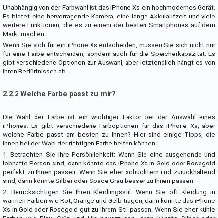
Unabhängig von der Farbwahl ist das iPhone Xs ein hochmodernes Gerät.
Es bietet eine hervorragende Kamera, eine lange Akkulaufzeit und viele
weitere Funktionen, die es zu einem der besten Smartphones auf dem
Markt machen.
Wenn Sie sich für ein iPhone Xs entscheiden, müssen Sie sich nicht nur
für eine Farbe entscheiden, sondern auch für die Speicherkapazität. Es
gibt verschiedene Optionen zur Auswahl, aber letztendlich hängt es von
Ihren Bedürfnissen ab.
2.2.2 Welche Farbe passt zu mir?
Die Wahl der Farbe ist ein wichtiger Faktor bei der Auswahl eines
iPhones. Es gibt verschiedene Farboptionen für das iPhone Xs, aber
welche Farbe passt am besten zu Ihnen? Hier sind einige Tipps, die
Ihnen bei der Wahl der richtigen Farbe helfen können:
1. Betrachten Sie Ihre Persönlichkeit: Wenn Sie eine ausgehende und
lebhafte Person sind, dann könnte das iPhone Xs in Gold oder Roségold
perfekt zu Ihnen passen. Wenn Sie eher schüchtern und zurückhaltend
sind, dann könnte Silber oder Space Grau besser zu Ihnen passen.
2. Berücksichtigen Sie Ihren Kleidungsstil: Wenn Sie oft Kleidung in
warmen Farben wie Rot, Orange und Gelb tragen, dann könnte das iPhone
Xs in Gold oder Roségold gut zu Ihrem Stil passen. Wenn Sie eher kühle