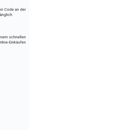
nen Code an der
änglich.
einem schnellen
nline-Einkäufen