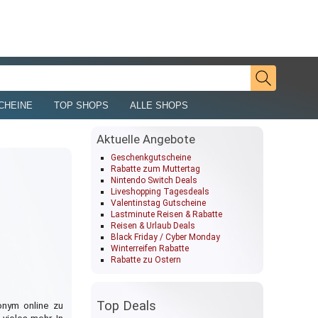
CHEINE
TOP SHOPS
ALLE SHOPS
Aktuelle Angebote
Geschenkgutscheine
Rabatte zum Muttertag
Nintendo Switch Deals
Liveshopping Tagesdeals
Valentinstag Gutscheine
Lastminute Reisen & Rabatte
Reisen & Urlaub Deals
Black Friday / Cyber Monday
Winterreifen Rabatte
Rabatte zu Ostern
Top Deals
onym online zu