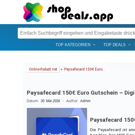
TOP KATEGORIEN
TOP DEALS
»
Online-Rabatt.net
Paysafecard 150€ Euro…
Paysafecard 150€ Euro Gutschein – Digi
Datum:
30. Mai 2026
- Author:
Admin
Paysafecard 150€
Die Paysafecard ist ei