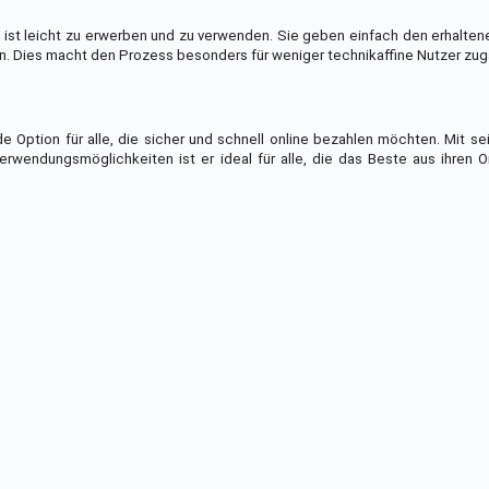
ode ist leicht zu erwerben und zu verwenden. Sie geben einfach den erhalte
n. Dies macht den Prozess besonders für weniger technikaffine Nutzer zug
e Option für alle, die sicher und schnell online bezahlen möchten. Mit s
erwendungsmöglichkeiten ist er ideal für alle, die das Beste aus ihren O