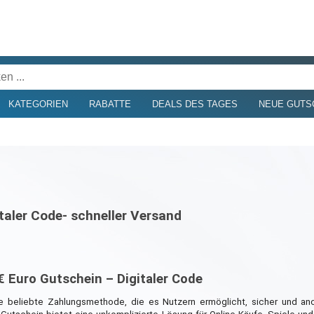
KATEGORIEN
RABATTE
DEALS DES TAGES
NEUE GUTS
taler Code- schneller Versand
 Euro Gutschein – Digitaler Code
ne beliebte Zahlungsmethode, die es Nutzern ermöglicht, sicher und an