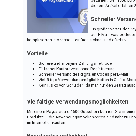
bezahlen. Der 150€ Euro 
diesem Artikel erfahren S
Schneller Versan
Ein großer Vorteil der P
per E-Mail, was bedeute
komplizierten Prozesse – einfach, schnell und effektiv.
Vorteile
Sichere und anonyme Zahlungsmethode
Einfacher Kaufprozess ohne Registrierung
Schneller Versand des digitalen Codes per E-Mail
Vielfältige Verwendungsmöglichkeiten in Online-Sho
Kein Risiko von Schulden, da man nur den Betrag ausg
Vielfältige Verwendungsmöglichkeiten
Mit einem Paysafecard 150€ Gutschein können Sie in einer 
Produkte – die Anwendungsmöglichkeiten sind nahezu unbeg
im Internet einkaufen.