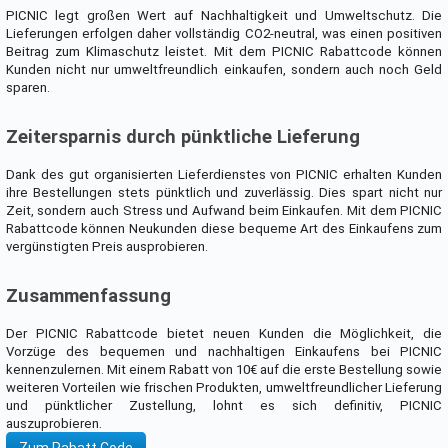
PICNIC legt großen Wert auf Nachhaltigkeit und Umweltschutz. Die
Lieferungen erfolgen daher vollständig CO2-neutral, was einen positiven
Beitrag zum Klimaschutz leistet. Mit dem PICNIC Rabattcode können
Kunden nicht nur umweltfreundlich einkaufen, sondern auch noch Geld
sparen.
Zeitersparnis durch pünktliche Lieferung
Dank des gut organisierten Lieferdienstes von PICNIC erhalten Kunden
ihre Bestellungen stets pünktlich und zuverlässig. Dies spart nicht nur
Zeit, sondern auch Stress und Aufwand beim Einkaufen. Mit dem PICNIC
Rabattcode können Neukunden diese bequeme Art des Einkaufens zum
vergünstigten Preis ausprobieren.
Zusammenfassung
Der PICNIC Rabattcode bietet neuen Kunden die Möglichkeit, die
Vorzüge des bequemen und nachhaltigen Einkaufens bei PICNIC
kennenzulernen. Mit einem Rabatt von 10€ auf die erste Bestellung sowie
weiteren Vorteilen wie frischen Produkten, umweltfreundlicher Lieferung
und pünktlicher Zustellung, lohnt es sich definitiv, PICNIC
auszuprobieren.
Zum Rabatt Code