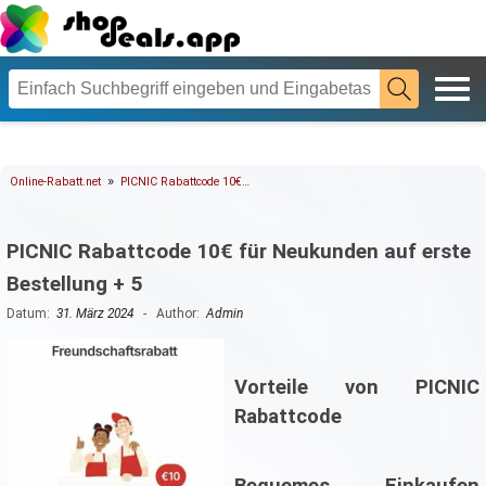
»
Online-Rabatt.net
PICNIC Rabattcode 10€…
PICNIC Rabattcode 10€ für Neukunden auf erste
Bestellung + 5
Datum:
31. März 2024
- Author:
Admin
Vorteile von PICNIC
Rabattcode
Bequemes Einkaufen