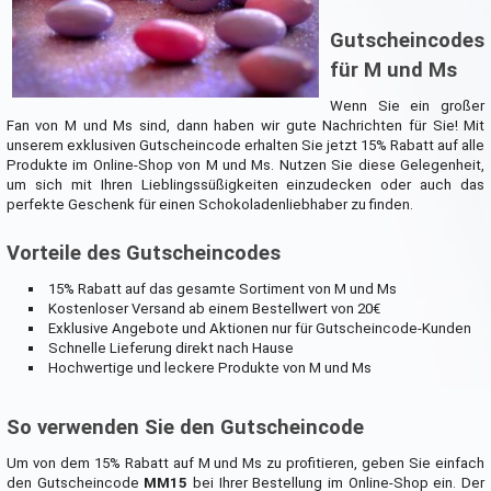
Gutscheincodes
für M und Ms
Wenn Sie ein großer
Fan von M und Ms sind, dann haben wir gute Nachrichten für Sie! Mit
unserem exklusiven Gutscheincode erhalten Sie jetzt 15% Rabatt auf alle
Produkte im Online-Shop von M und Ms. Nutzen Sie diese Gelegenheit,
um sich mit Ihren Lieblingssüßigkeiten einzudecken oder auch das
perfekte Geschenk für einen Schokoladenliebhaber zu finden.
Vorteile des Gutscheincodes
15% Rabatt auf das gesamte Sortiment von M und Ms
Kostenloser Versand ab einem Bestellwert von 20€
Exklusive Angebote und Aktionen nur für Gutscheincode-Kunden
Schnelle Lieferung direkt nach Hause
Hochwertige und leckere Produkte von M und Ms
So verwenden Sie den Gutscheincode
Um von dem 15% Rabatt auf M und Ms zu profitieren, geben Sie einfach
den Gutscheincode
MM15
bei Ihrer Bestellung im Online-Shop ein. Der