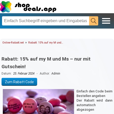
»
Online-Rabatt.net
Rabatt: 15% auf my M und…
Rabatt: 15% auf my M und Ms – nur mit
Gutschein!
Datum:
25. Februar 2024
- Author:
Admin
Zum Rabatt Code
Einfach den Code beim
Bestellen angeben
Der Rabatt wird dann
automatisch
abgezogen