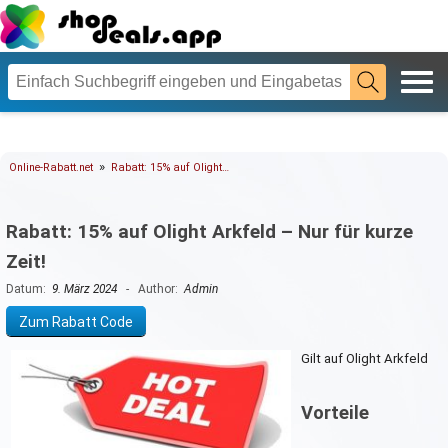
»
Online-Rabatt.net
Rabatt: 15% auf Olight…
Rabatt: 15% auf Olight Arkfeld – Nur für kurze
Zeit!
Datum:
9. März 2024
- Author:
Admin
Zum Rabatt Code
Gilt auf Olight Arkfeld
Vorteile