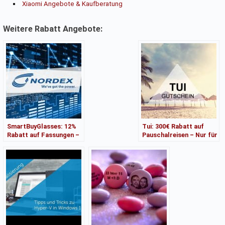
Xiaomi Angebote & Kaufberatung
Weitere Rabatt Angebote:
SmartBuyGlasses: 12%
Tui: 300€ Rabatt auf
Rabatt auf Fassungen –
Pauschalreisen – Nur für
Nur für kurze Zeit!
kurze Zeit!