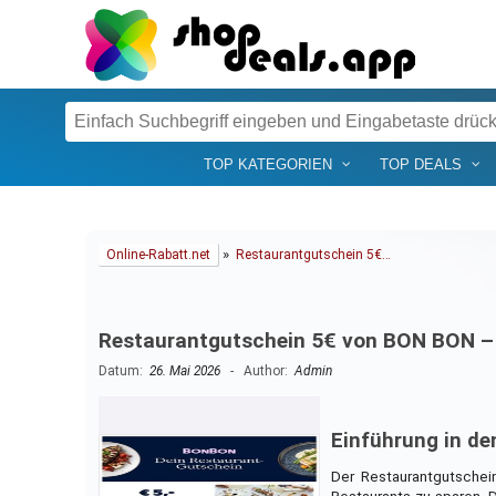
TOP KATEGORIEN
TOP DEALS
»
Online-Rabatt.net
Restaurantgutschein 5€…
Restaurantgutschein 5€ von BON BON – C
Datum:
26. Mai 2026
- Author:
Admin
Einführung in de
Der Restaurantgutschei