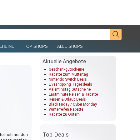
CHEINE
TOP SHOPS
ALLE SHOPS
Aktuelle Angebote
Geschenkgutscheine
Rabatte zum Muttertag
Nintendo Switch Deals
Liveshopping Tagesdeals
Valentinstag Gutscheine
Lastminute Reisen & Rabatte
Reisen & Urlaub Deals
Black Friday / Cyber Monday
Winterreifen Rabatte
Rabatte zu Ostern
Top Deals
 teilnehmenden