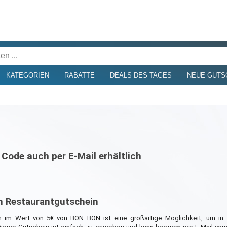
KATEGORIEN
RABATTE
DEALS DES TAGES
NEUE GUTS
ode auch per E-Mail erhältlich
n Restaurantgutschein
n im Wert von 5€ von BON BON ist eine großartige Möglichkeit, um in