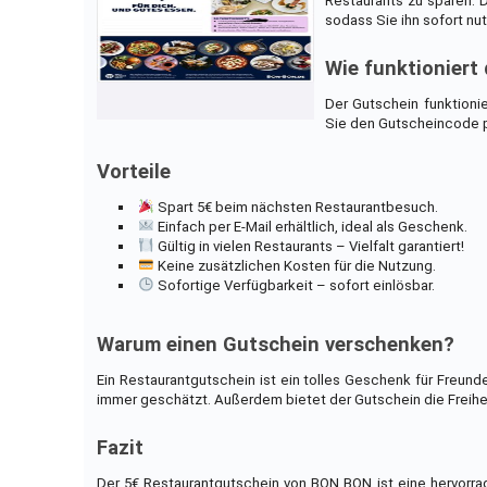
Restaurants zu sparen. 
sodass Sie ihn sofort nu
Wie funktioniert
Der Gutschein funktionie
Sie den Gutscheincode p
Vorteile
Spart 5€ beim nächsten Restaurantbesuch.
Einfach per E-Mail erhältlich, ideal als Geschenk.
Gültig in vielen Restaurants – Vielfalt garantiert!
Keine zusätzlichen Kosten für die Nutzung.
Sofortige Verfügbarkeit – sofort einlösbar.
Warum einen Gutschein verschenken?
Ein Restaurantgutschein ist ein tolles Geschenk für Freun
immer geschätzt. Außerdem bietet der Gutschein die Freihei
Fazit
Der 5€ Restaurantgutschein von BON BON ist eine hervorra