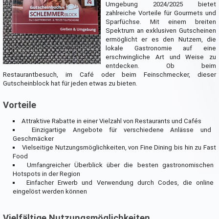
Umgebung 2024/2025 bietet
zahlreiche Vorteile für Gourmets und
Sparfüchse. Mit einem breiten
Spektrum an exklusiven Gutscheinen
ermöglicht er es den Nutzern, die
lokale Gastronomie auf eine
erschwingliche Art und Weise zu
entdecken. Ob beim
Restaurantbesuch, im Café oder beim Feinschmecker, dieser
Gutscheinblock hat für jeden etwas zu bieten.
Vorteile
Attraktive Rabatte in einer Vielzahl von Restaurants und Cafés
Einzigartige Angebote für verschiedene Anlässe und
Geschmäcker
Vielseitige Nutzungsmöglichkeiten, von Fine Dining bis hin zu Fast
Food
Umfangreicher Überblick über die besten gastronomischen
Hotspots in der Region
Einfacher Erwerb und Verwendung durch Codes, die online
eingelöst werden können
Vielfältige Nutzungsmöglichkeiten