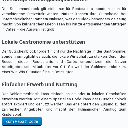
Der Schlemmerblock gilt nicht nur für Restaurants, sondern auch für
verschiedene Freizeitaktivitäten. Nutzer können ihre Gutscheine bei
unterschiedlichen Partnern einlösen, was den Block besonders vielseitig
macht. Von kulinarischen Erlebnissen bis hin zu entspannenden Mittagen
in Cafés – die Auswahl ist groß.
Lokale Gastronomie unterstützen
Der Gutscheinblock fördert nicht nur die Nachfrage in der Gastronomie,
sondern ermöglicht es auch, die lokale Wirtschaft zu stärken. Durch den
Besuch dieser Restaurants und Cafés unterstützen die Nutzer
Arbeitgeber und Mitarbeiter vor Ort. So wird der Schlemmerblock zu
einer Win-Win-Situation für alle Beteiligten.
Einfacher Erwerb und Nutzung
Der Schlemmerblock kann einfach online oder in lokalen Geschäften
erworben werden. Mit einem speziellen Code kann der Gutscheinblock
sofort aktiviert und genutzt werden. Das erleichtert den Zugang zu den
zahlreichen Angeboten und macht den kulinarischen Ausflug zum
Kinderspiel.
Zum Rabatt Code