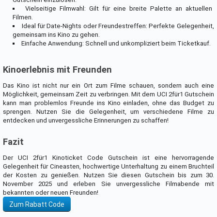
Vielseitige Filmwahl: Gilt für eine breite Palette an aktuellen
Filmen.
Ideal für Date-Nights oder Freundestreffen: Perfekte Gelegenheit,
gemeinsam ins Kino zu gehen.
Einfache Anwendung: Schnell und unkompliziert beim Ticketkauf.
Kinoerlebnis mit Freunden
Das Kino ist nicht nur ein Ort zum Filme schauen, sondern auch eine
Möglichkeit, gemeinsam Zeit zu verbringen. Mit dem UCI 2für1 Gutschein
kann man problemlos Freunde ins Kino einladen, ohne das Budget zu
sprengen. Nutzen Sie die Gelegenheit, um verschiedene Filme zu
entdecken und unvergessliche Erinnerungen zu schaffen!
Fazit
Der UCI 2für1 Kinoticket Code Gutschein ist eine hervorragende
Gelegenheit für Cineasten, hochwertige Unterhaltung zu einem Bruchteil
der Kosten zu genießen. Nutzen Sie diesen Gutschein bis zum 30.
November 2025 und erleben Sie unvergessliche Filmabende mit
bekannten oder neuen Freunden!
Zum Rabatt Code