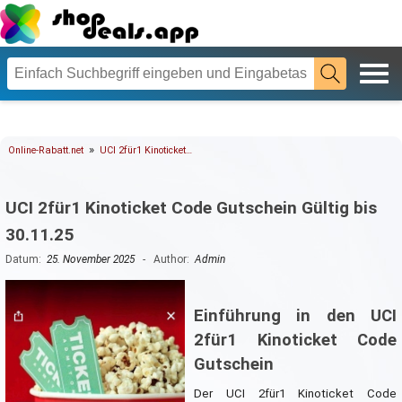
»
Online-Rabatt.net
UCI 2für1 Kinoticket…
UCI 2für1 Kinoticket Code Gutschein Gültig bis
30.11.25
Datum:
25. November 2025
- Author:
Admin
Einführung in den UCI
2für1 Kinoticket Code
Gutschein
Der UCI 2für1 Kinoticket Code