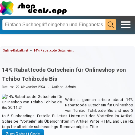
»
Online-Rabatt.net
14% Rabattcode Gutschein…
14% Rabattcode Gutschein für Onlineshop von
Tchibo Tchibo.de Bis
Datum:
22. November 2024
- Author:
Admin
Write a german article about 14%
Rabattcode Gutschein für Onlineshop
von Tchibo Tchibo.de Bis and use 3
to 5 Subheadings. Erstelle Bulletins Listen mit den Vorteilen im Artikel.
Schreibe “Vorteile” als Überschriften im Artikel. Write HTML and use H2
tags for all article sub headings. Remove original Title.
Zum Rabatt Code