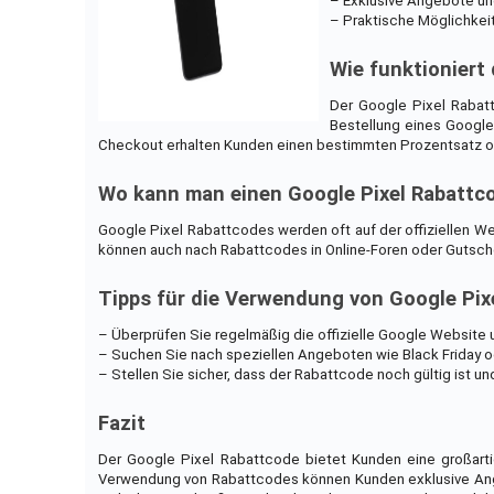
– Exklusive Angebote un
– Praktische Möglichkeit
Wie funktioniert
Der Google Pixel Rabatt
Bestellung eines Googl
Checkout erhalten Kunden einen bestimmten Prozentsatz ode
Wo kann man einen Google Pixel Rabattc
Google Pixel Rabattcodes werden oft auf der offiziellen 
können auch nach Rabattcodes in Online-Foren oder Gutsch
Tipps für die Verwendung von Google Pix
– Überprüfen Sie regelmäßig die offizielle Google Website 
– Suchen Sie nach speziellen Angeboten wie Black Friday o
– Stellen Sie sicher, dass der Rabattcode noch gültig ist un
Fazit
Der Google Pixel Rabattcode bietet Kunden eine großart
Verwendung von Rabattcodes können Kunden exklusive Ange