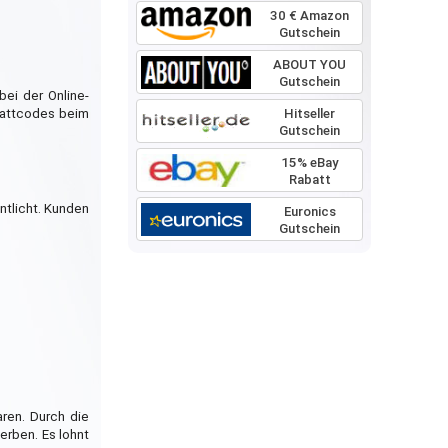
30 € Amazon
Gutschein
ABOUT YOU
Gutschein
bei der Online-
Hitseller
battcodes beim
Gutschein
15% eBay
Rabatt
ntlicht. Kunden
Euronics
Gutschein
ren. Durch die
rben. Es lohnt