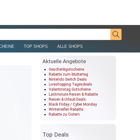
CHEINE
TOP SHOPS
ALLE SHOPS
Aktuelle Angebote
Geschenkgutscheine
Rabatte zum Muttertag
Nintendo Switch Deals
Liveshopping Tagesdeals
Valentinstag Gutscheine
Lastminute Reisen & Rabatte
Reisen & Urlaub Deals
Black Friday / Cyber Monday
Winterreifen Rabatte
Rabatte zu Ostern
Top Deals