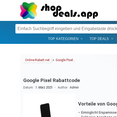
TOP KATEGORIEN
TOP DEALS
»
Online-Rabatt.net
Google Pixel…
Google Pixel Rabattcode
Datum:
1. März 2025
- Author:
Admin
Vorteile von Goo
– Ermöglicht Ersparniss