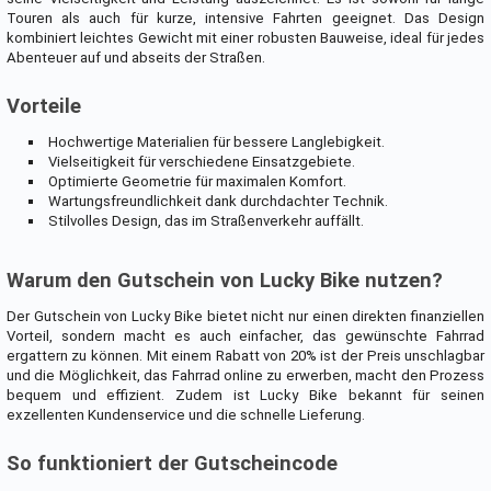
Touren als auch für kurze, intensive Fahrten geeignet. Das Design
kombiniert leichtes Gewicht mit einer robusten Bauweise, ideal für jedes
Abenteuer auf und abseits der Straßen.
Vorteile
Hochwertige Materialien für bessere Langlebigkeit.
Vielseitigkeit für verschiedene Einsatzgebiete.
Optimierte Geometrie für maximalen Komfort.
Wartungsfreundlichkeit dank durchdachter Technik.
Stilvolles Design, das im Straßenverkehr auffällt.
Warum den Gutschein von Lucky Bike nutzen?
Der Gutschein von Lucky Bike bietet nicht nur einen direkten finanziellen
Vorteil, sondern macht es auch einfacher, das gewünschte Fahrrad
ergattern zu können. Mit einem Rabatt von 20% ist der Preis unschlagbar
und die Möglichkeit, das Fahrrad online zu erwerben, macht den Prozess
bequem und effizient. Zudem ist Lucky Bike bekannt für seinen
exzellenten Kundenservice und die schnelle Lieferung.
So funktioniert der Gutscheincode