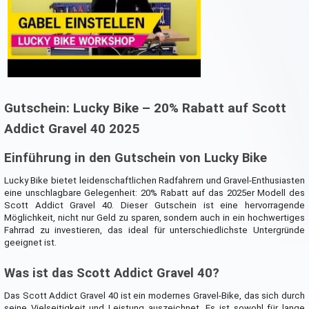
Gutschein: Lucky Bike – 20% Rabatt auf Scott
Addict Gravel 40 2025
Einführung in den Gutschein von Lucky Bike
Lucky Bike bietet leidenschaftlichen Radfahrern und Gravel-Enthusiasten
eine unschlagbare Gelegenheit: 20% Rabatt auf das 2025er Modell des
Scott Addict Gravel 40. Dieser Gutschein ist eine hervorragende
Möglichkeit, nicht nur Geld zu sparen, sondern auch in ein hochwertiges
Fahrrad zu investieren, das ideal für unterschiedlichste Untergründe
geeignet ist.
Was ist das Scott Addict Gravel 40?
Das Scott Addict Gravel 40 ist ein modernes Gravel-Bike, das sich durch
seine Vielseitigkeit und Leistung auszeichnet. Es ist sowohl für lange