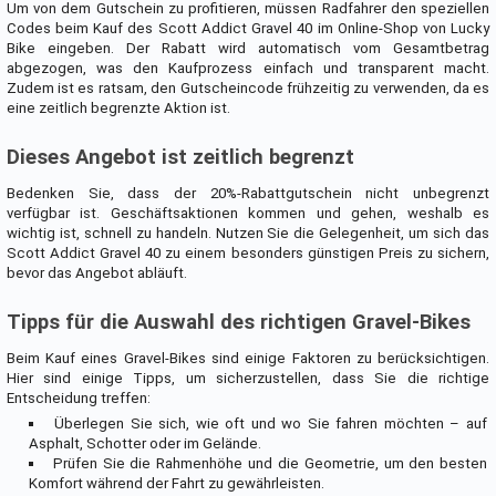
Um von dem Gutschein zu profitieren, müssen Radfahrer den speziellen
Codes beim Kauf des Scott Addict Gravel 40 im Online-Shop von Lucky
Bike eingeben. Der Rabatt wird automatisch vom Gesamtbetrag
abgezogen, was den Kaufprozess einfach und transparent macht.
Zudem ist es ratsam, den Gutscheincode frühzeitig zu verwenden, da es
eine zeitlich begrenzte Aktion ist.
Dieses Angebot ist zeitlich begrenzt
Bedenken Sie, dass der 20%-Rabattgutschein nicht unbegrenzt
verfügbar ist. Geschäftsaktionen kommen und gehen, weshalb es
wichtig ist, schnell zu handeln. Nutzen Sie die Gelegenheit, um sich das
Scott Addict Gravel 40 zu einem besonders günstigen Preis zu sichern,
bevor das Angebot abläuft.
Tipps für die Auswahl des richtigen Gravel-Bikes
Beim Kauf eines Gravel-Bikes sind einige Faktoren zu berücksichtigen.
Hier sind einige Tipps, um sicherzustellen, dass Sie die richtige
Entscheidung treffen:
Überlegen Sie sich, wie oft und wo Sie fahren möchten – auf
Asphalt, Schotter oder im Gelände.
Prüfen Sie die Rahmenhöhe und die Geometrie, um den besten
Komfort während der Fahrt zu gewährleisten.