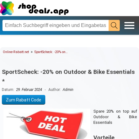
»
Online-Rabatt.net
SportScheck: -20% on…
SportScheck: -20% on Outdoor & Bike Essentials
*
Datum:
29. Februar 2024
- Author:
Admin
Zum Rabatt Code
Spare 20% on top auf
Outdoor & Bike
Essentials
Vorteile