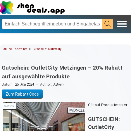
»
Online-Rabatt.net
Gutschein: OutletCity…
Gutschein: OutletCity Metzingen – 20% Rabatt
auf ausgewählte Produkte
Datum:
25. Mai 2024
- Author:
Admin
Zum Rabatt Code
Gilt auf Produktmarker
GUTSCHEIN:
OutletCity