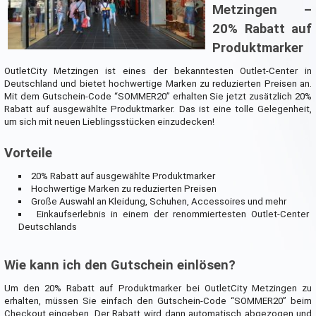
Metzingen –
20% Rabatt auf
Produktmarker
OutletCity Metzingen ist eines der bekanntesten Outlet-Center in
Deutschland und bietet hochwertige Marken zu reduzierten Preisen an.
Mit dem Gutschein-Code “SOMMER20” erhalten Sie jetzt zusätzlich 20%
Rabatt auf ausgewählte Produktmarker. Das ist eine tolle Gelegenheit,
um sich mit neuen Lieblingsstücken einzudecken!
Vorteile
20% Rabatt auf ausgewählte Produktmarker
Hochwertige Marken zu reduzierten Preisen
Große Auswahl an Kleidung, Schuhen, Accessoires und mehr
Einkaufserlebnis in einem der renommiertesten Outlet-Center
Deutschlands
Wie kann ich den Gutschein einlösen?
Um den 20% Rabatt auf Produktmarker bei OutletCity Metzingen zu
erhalten, müssen Sie einfach den Gutschein-Code “SOMMER20” beim
Checkout eingeben. Der Rabatt wird dann automatisch abgezogen und