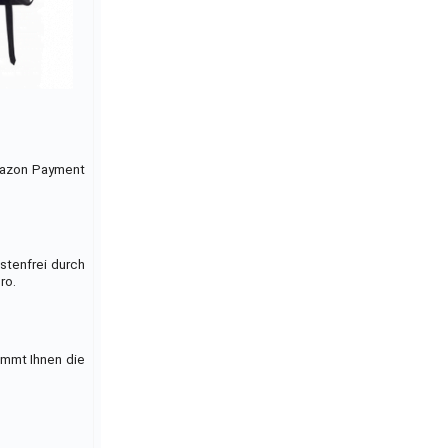
mazon Payment
stenfrei durch
ro.
immt Ihnen die