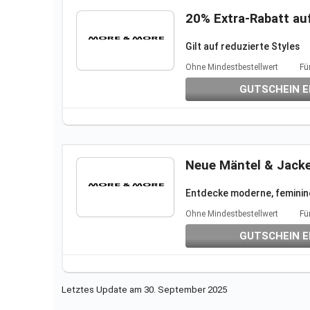
20% Extra-Rabatt auf
Gilt auf reduzierte Styles
Nicht kombinierbar mit and
Ohne Mindestbestellwert
Fü
GUTSCHEIN E
Neue Mäntel & Jack
Entdecke moderne, feminine
Ohne Mindestbestellwert
Fü
GUTSCHEIN E
Letztes Update am 30. September 2025