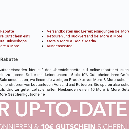
 Rabatte
Versandkosten und Lieferbedingungen bei Mor
re Gutschein ein?
Retouren und Rückversand bei More & More
ore Onlineshops
More & More & Social Media
More & More
Kundenservice
 Rabatte
scheincodes hier auf der Übersichtsseite auf online-rabatt.net auc
ld zu sparen. Sollte mal keiner unserer 5 bis 10% Gutscheine Ihren Gefal
h Sale umschauen, wo Ihnen die wertigen Produkte von More & More schon 
n profitieren von kostenlosen Versand und Retouren, Sie sparen also scho
ch. Und zu guter Letzt erhalten Neukunden einen 10 More & More Guts
More Geschenkgutscheine