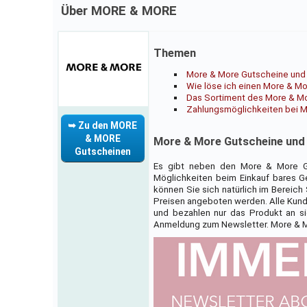
Über MORE & MORE
Themen
More & More Gutscheine und
Wie löse ich einen More & Mo
Das Sortiment des More & M
Zahlungsmöglichkeiten bei 
➥ Zu den MORE
& MORE
More & More Gutscheine und
Gutscheinen
Es gibt neben den More & More Gut
Möglichkeiten beim Einkauf bares Ge
können Sie sich natürlich im Bereic
Preisen angeboten werden. Alle Kunde
und bezahlen nur das Produkt an si
Anmeldung zum Newsletter. More & 