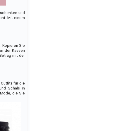
erschenken und
cht. Mit einem
. Kopieren Sie
 an der Kassen
Betrag mit der
utfits für die
und Schals in
 Mode, die Sie