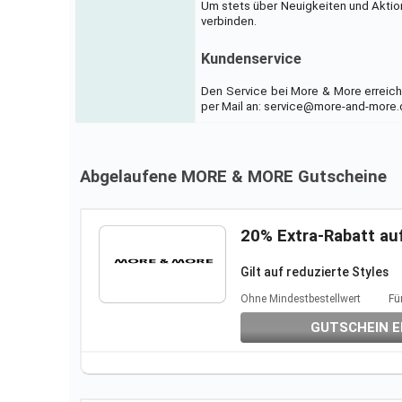
Um stets über Neuigkeiten und Aktio
verbinden.
Kundenservice
Den Service bei More & More erreich
per Mail an: service@more-and-more.
Abgelaufene MORE & MORE Gutscheine
20% Extra-Rabatt auf
Gilt auf reduzierte Styles
Nicht kombinierbar mit and
Ohne Mindestbestellwert
Fü
GUTSCHEIN E