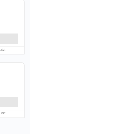
utzt
utzt