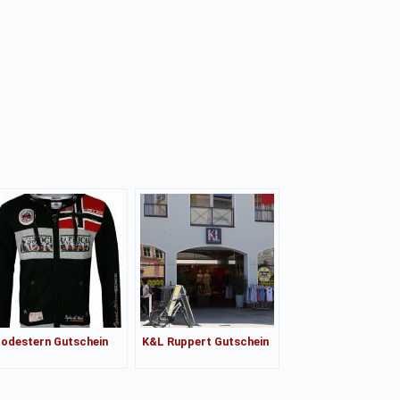
odestern Gutschein
K&L Ruppert Gutschein