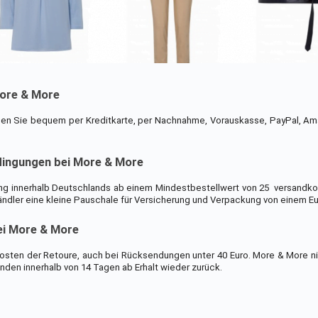
More & More
en Sie bequem per Kreditkarte, per Nachnahme, Vorauskasse, PayPal, A
dingungen bei More & More
ng innerhalb Deutschlands ab einem Mindestbestellwert von 25  versandko
ndler eine kleine Pauschale für Versicherung und Verpackung von einem Eu
ei More & More
osten der Retoure, auch bei Rücksendungen unter 40 Euro. More & More n
den innerhalb von 14 Tagen ab Erhalt wieder zurück.