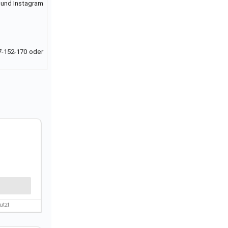
 und Instagram
7-152-170 oder
utzt