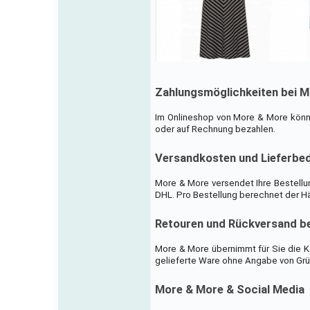
Zahlungsmöglichkeiten bei 
Im Onlineshop von More & More könn
oder auf Rechnung bezahlen.
Versandkosten und Lieferbe
More & More versendet Ihre Bestellu
DHL. Pro Bestellung berechnet der Hä
Retouren und Rückversand b
More & More übernimmt für Sie die K
gelieferte Ware ohne Angabe von Grün
More & More & Social Media