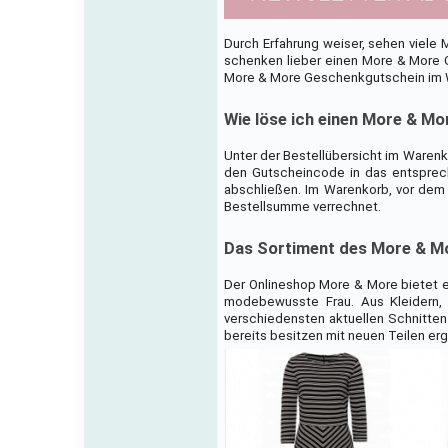
Durch Erfahrung weiser, sehen viel
schenken lieber einen More & More Ge
More & More Geschenkgutschein im We
Wie löse ich einen More & Mo
Unter der Bestellübersicht im Waren
den Gutscheincode in das entspreche
abschließen. Im Warenkorb, vor dem
Bestellsumme verrechnet.
Das Sortiment des More & M
Der Onlineshop More & More bietet 
modebewusste Frau. Aus Kleidern, 
verschiedensten aktuellen Schnitte
bereits besitzen mit neuen Teilen er