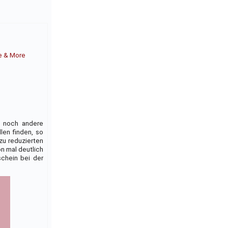
e & More
h noch andere
len finden, so
zu reduzierten
n mal deutlich
chein bei der