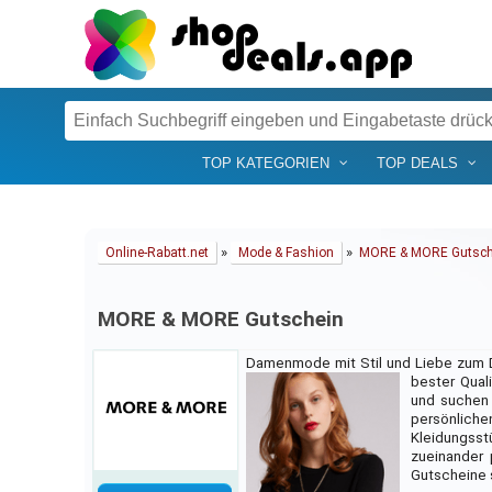
TOP KATEGORIEN
TOP DEALS
»
»
Online-Rabatt.net
Mode & Fashion
MORE & MORE Gutsch
MORE & MORE Gutschein
Damenmode mit Stil und Liebe zum D
bester Quali
und suchen 
persönliche
Kleidungsst
zueinander 
Gutscheine 