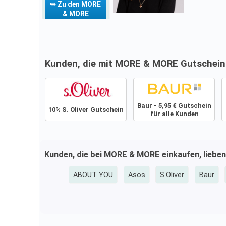
➥ Zu den MORE
& MORE
Gutscheinen
Kunden, die mit MORE & MORE Gutschein 
Baur - 5,95 € Gutschein
10% S. Oliver Gutschein
für alle Kunden
Kunden, die bei MORE & MORE einkaufen, lieben
ABOUT YOU
Asos
S.Oliver
Baur