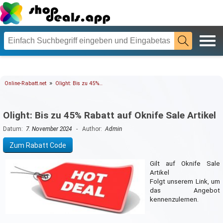
»
Online-Rabatt.net
Olight: Bis zu 45%…
Olight: Bis zu 45% Rabatt auf Oknife Sale Artikel
Datum:
7. November 2024
- Author:
Admin
Zum Rabatt Code
Gilt auf Oknife Sale
Artikel
Folgt unserem Link, um
das Angebot
kennenzulernen.