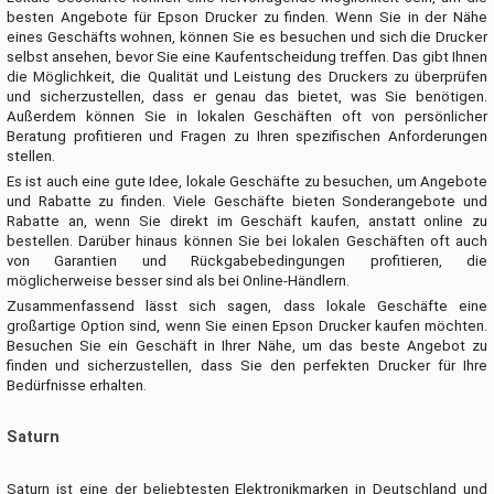
besten Angebote für Epson Drucker zu finden. Wenn Sie in der Nähe
eines Geschäfts wohnen, können Sie es besuchen und sich die Drucker
selbst ansehen, bevor Sie eine Kaufentscheidung treffen. Das gibt Ihnen
die Möglichkeit, die Qualität und Leistung des Druckers zu überprüfen
und sicherzustellen, dass er genau das bietet, was Sie benötigen.
Außerdem können Sie in lokalen Geschäften oft von persönlicher
Beratung profitieren und Fragen zu Ihren spezifischen Anforderungen
stellen.
Es ist auch eine gute Idee, lokale Geschäfte zu besuchen, um Angebote
und Rabatte zu finden. Viele Geschäfte bieten Sonderangebote und
Rabatte an, wenn Sie direkt im Geschäft kaufen, anstatt online zu
bestellen. Darüber hinaus können Sie bei lokalen Geschäften oft auch
von Garantien und Rückgabebedingungen profitieren, die
möglicherweise besser sind als bei Online-Händlern.
Zusammenfassend lässt sich sagen, dass lokale Geschäfte eine
großartige Option sind, wenn Sie einen Epson Drucker kaufen möchten.
Besuchen Sie ein Geschäft in Ihrer Nähe, um das beste Angebot zu
finden und sicherzustellen, dass Sie den perfekten Drucker für Ihre
Bedürfnisse erhalten.
Saturn
Saturn ist eine der beliebtesten Elektronikmarken in Deutschland und