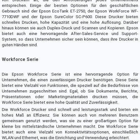
entsprechen. Einige der besten Optionen für den geschäftlichen
Gebrauch sind der Epson EcoTank ET-2750, der Epson WorkForce WF-
7710DWF und der Epson SureColor SC-P600. Diese Drucker bieten
schnelles Drucken, hohe Kapazität und eine hohe Auflösung. Darüber
hinaus können sie auch Duplex-Druck und Scannen und Kopieren. Epson
bietet auch eine hervorragende After-Sales-Service und Support-
System, so dass Unternehmen sicher sein können, dass ihre Drucker in
guten Händen sind.
Workforce Serie
Die Epson Workforce Serie ist eine hervorragende Option für
Unternehmen, die einen zuverlässigen Drucker benötigen. Diese Serie
bietet eine Vielzahl von Funktionen, die speziell auf die Bedürfnisse von
Unternehmen zugeschnitten sind. Egal, ob Sie Dokumente, Berichte,
Präsentationen oder Marketingmaterialien drucken müssen, die
Workforce Serie bietet eine hohe Qualität und Zuverlässigkeit.
Die Workforce Drucker sind schnell und leistungsstark und bieten ein
hohes Maß an Effizienz. Sie können auch von mehreren Benutzern
gemeinsam genutzt werden, was sie zu einer großartigen Option für
kleine bis mittelständische Unternehmen macht. Die Workforce Serie
bietet auch eine Vielzahl von Konnektivitätsoptionen, einschließlich
WLAN und Ethernet, was die Einrichtung und Verwendung erleichtert.