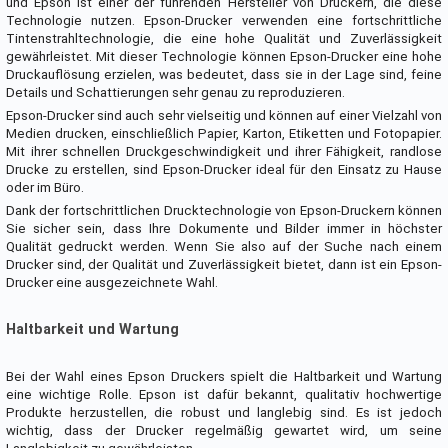
und Epson ist einer der führenden Hersteller von Druckern, die diese
Technologie nutzen. Epson-Drucker verwenden eine fortschrittliche
Tintenstrahltechnologie, die eine hohe Qualität und Zuverlässigkeit
gewährleistet. Mit dieser Technologie können Epson-Drucker eine hohe
Druckauflösung erzielen, was bedeutet, dass sie in der Lage sind, feine
Details und Schattierungen sehr genau zu reproduzieren.
Epson-Drucker sind auch sehr vielseitig und können auf einer Vielzahl von
Medien drucken, einschließlich Papier, Karton, Etiketten und Fotopapier.
Mit ihrer schnellen Druckgeschwindigkeit und ihrer Fähigkeit, randlose
Drucke zu erstellen, sind Epson-Drucker ideal für den Einsatz zu Hause
oder im Büro.
Dank der fortschrittlichen Drucktechnologie von Epson-Druckern können
Sie sicher sein, dass Ihre Dokumente und Bilder immer in höchster
Qualität gedruckt werden. Wenn Sie also auf der Suche nach einem
Drucker sind, der Qualität und Zuverlässigkeit bietet, dann ist ein Epson-
Drucker eine ausgezeichnete Wahl.
Haltbarkeit und Wartung
Bei der Wahl eines Epson Druckers spielt die Haltbarkeit und Wartung
eine wichtige Rolle. Epson ist dafür bekannt, qualitativ hochwertige
Produkte herzustellen, die robust und langlebig sind. Es ist jedoch
wichtig, dass der Drucker regelmäßig gewartet wird, um seine