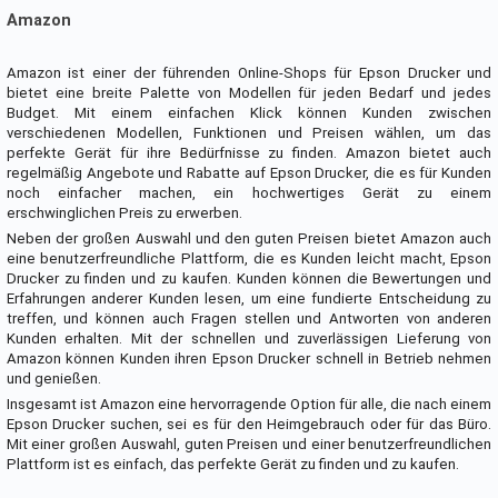
Amazon
Amazon ist einer der führenden Online-Shops für Epson Drucker und
bietet eine breite Palette von Modellen für jeden Bedarf und jedes
Budget. Mit einem einfachen Klick können Kunden zwischen
verschiedenen Modellen, Funktionen und Preisen wählen, um das
perfekte Gerät für ihre Bedürfnisse zu finden. Amazon bietet auch
regelmäßig Angebote und Rabatte auf Epson Drucker, die es für Kunden
noch einfacher machen, ein hochwertiges Gerät zu einem
erschwinglichen Preis zu erwerben.
Neben der großen Auswahl und den guten Preisen bietet Amazon auch
eine benutzerfreundliche Plattform, die es Kunden leicht macht, Epson
Drucker zu finden und zu kaufen. Kunden können die Bewertungen und
Erfahrungen anderer Kunden lesen, um eine fundierte Entscheidung zu
treffen, und können auch Fragen stellen und Antworten von anderen
Kunden erhalten. Mit der schnellen und zuverlässigen Lieferung von
Amazon können Kunden ihren Epson Drucker schnell in Betrieb nehmen
und genießen.
Insgesamt ist Amazon eine hervorragende Option für alle, die nach einem
Epson Drucker suchen, sei es für den Heimgebrauch oder für das Büro.
Mit einer großen Auswahl, guten Preisen und einer benutzerfreundlichen
Plattform ist es einfach, das perfekte Gerät zu finden und zu kaufen.