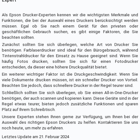
Expert
Als Epson Drucker-Experten kennen wir die wichtigsten Merkmale und
Funktionen, die bei der Auswahl eines Druckers berücksichtigt werden
müssen. Egal ob Sie nach einem Gerät für den privaten oder
geschäftlichen Gebrauch suchen, es gibt einige Faktoren, die Sie
beachten sollten.
Zunächst sollten Sie sich überlegen, welche Art von Drucker Sie
benötigen. Farblaserdrucker sind ideal für den Bürogebrauch, während
Tintenstrahldrucker für den Einsatz zu Hause geeignet sind. Wenn Sie
häufig Fotos drucken, sollten Sie sich für einen Fotodrucker
entscheiden, da dieser eine höhere Druckqualität bietet.
Ein weiterer wichtiger Faktor ist die Druckgeschwindigkeit. Wenn Sie
viele Dokumente drucken müssen, ist ein schneller Drucker von Vorteil.
Beachten Sie jedoch, dass schnellere Drucker in der Regel teurer sind.
Schließlich sollten Sie sich überlegen, ob Sie einen All-in-One-Drucker
benötigen, der auch scannen und kopieren kann. Diese Geräte sind in der
Regel etwas teurer, bieten jedoch zusätzliche Funktionen und sparen
Platz auf Ihrem Schreibtisch.
Unsere Experten stehen Ihnen gerne zur Verfügung, um Ihnen bei der
Auswahl des richtigen Epson Druckers zu helfen. Kontaktieren Sie uns
noch heute, um mehr zu erfahren.
Letztes Update am 21. Februar 2024