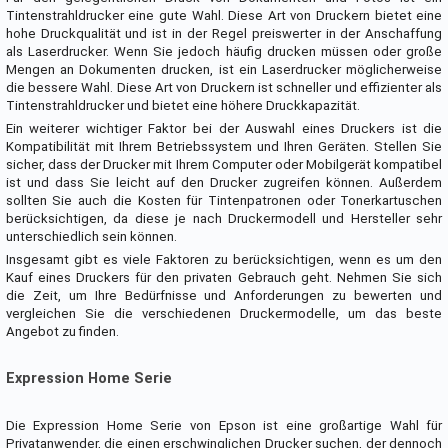
Tintenstrahldrucker eine gute Wahl. Diese Art von Druckern bietet eine
hohe Druckqualität und ist in der Regel preiswerter in der Anschaffung
als Laserdrucker. Wenn Sie jedoch häufig drucken müssen oder große
Mengen an Dokumenten drucken, ist ein Laserdrucker möglicherweise
die bessere Wahl. Diese Art von Druckern ist schneller und effizienter als
Tintenstrahldrucker und bietet eine höhere Druckkapazität.
Ein weiterer wichtiger Faktor bei der Auswahl eines Druckers ist die
Kompatibilität mit Ihrem Betriebssystem und Ihren Geräten. Stellen Sie
sicher, dass der Drucker mit Ihrem Computer oder Mobilgerät kompatibel
ist und dass Sie leicht auf den Drucker zugreifen können. Außerdem
sollten Sie auch die Kosten für Tintenpatronen oder Tonerkartuschen
berücksichtigen, da diese je nach Druckermodell und Hersteller sehr
unterschiedlich sein können.
Insgesamt gibt es viele Faktoren zu berücksichtigen, wenn es um den
Kauf eines Druckers für den privaten Gebrauch geht. Nehmen Sie sich
die Zeit, um Ihre Bedürfnisse und Anforderungen zu bewerten und
vergleichen Sie die verschiedenen Druckermodelle, um das beste
Angebot zu finden.
Expression Home Serie
Die Expression Home Serie von Epson ist eine großartige Wahl für
Privatanwender, die einen erschwinglichen Drucker suchen, der dennoch