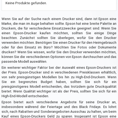
Keine Produkte gefunden.
Wenn Sie auf der Suche nach einem Drucker sind, dann ist Epson eine
Marke, die man im Auge behalten sollte. Epson hat eine breite Palette an
Druckern, die für verschiedene Einsatzzwecke geeignet sind. Wenn Sie
einen Epson-Drucker kaufen möchten, sollten Sie einige Dinge
beachten. Zunächst sollten Sie überlegen, wofür Sie den Drucker
verwenden möchten. Benötigen Sie einen Drucker für den Heimgebrauch
oder für den Einsatz im Büro? Möchten Sie Fotos oder Dokumente
drucken? Wenn Sie wissen, wofür Sie den Drucker verwenden möchten,
können Sie die verschiedenen Optionen von Epson durchsuchen und das
passende Modell auswählen.
Ein weiterer wichtiger Faktor bei der Auswahl eines Epson-Druckers ist
der Preis. Epson-Drucker sind in verschiedenen Preisklassen erhältlich,
von sehr preisgünstigen Modellen bis hin zu High-End-Druckern. Wenn
Sie ein begrenztes Budget haben, sollten Sie sich für ein
preisgünstigeres Modell entscheiden, das trotzdem gute Druckqualität
bietet. Wenn Qualität wichtiger ist als der Preis, sollten Sie sich für ein
High-End-Modell entscheiden.
Epson bietet auch verschiedene Angebote für seine Drucker an,
insbesondere während der Feiertage und des Black Fridays. Es lohnt
sich, nach Rabatten und Sonderangeboten Ausschau zu halten, um beim
Kauf eines Epson-Druckers Geld zu sparen. Insgesamt ist Epson eine