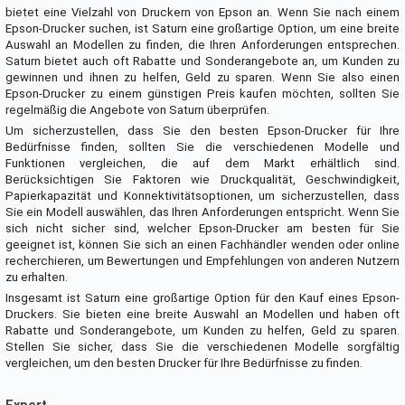
bietet eine Vielzahl von Druckern von Epson an. Wenn Sie nach einem
Epson-Drucker suchen, ist Saturn eine großartige Option, um eine breite
Auswahl an Modellen zu finden, die Ihren Anforderungen entsprechen.
Saturn bietet auch oft Rabatte und Sonderangebote an, um Kunden zu
gewinnen und ihnen zu helfen, Geld zu sparen. Wenn Sie also einen
Epson-Drucker zu einem günstigen Preis kaufen möchten, sollten Sie
regelmäßig die Angebote von Saturn überprüfen.
Um sicherzustellen, dass Sie den besten Epson-Drucker für Ihre
Bedürfnisse finden, sollten Sie die verschiedenen Modelle und
Funktionen vergleichen, die auf dem Markt erhältlich sind.
Berücksichtigen Sie Faktoren wie Druckqualität, Geschwindigkeit,
Papierkapazität und Konnektivitätsoptionen, um sicherzustellen, dass
Sie ein Modell auswählen, das Ihren Anforderungen entspricht. Wenn Sie
sich nicht sicher sind, welcher Epson-Drucker am besten für Sie
geeignet ist, können Sie sich an einen Fachhändler wenden oder online
recherchieren, um Bewertungen und Empfehlungen von anderen Nutzern
zu erhalten.
Insgesamt ist Saturn eine großartige Option für den Kauf eines Epson-
Druckers. Sie bieten eine breite Auswahl an Modellen und haben oft
Rabatte und Sonderangebote, um Kunden zu helfen, Geld zu sparen.
Stellen Sie sicher, dass Sie die verschiedenen Modelle sorgfältig
vergleichen, um den besten Drucker für Ihre Bedürfnisse zu finden.