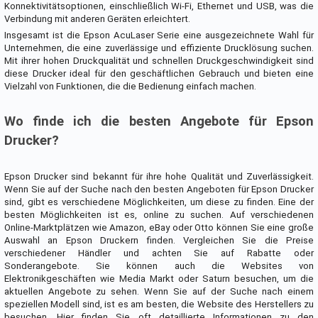
Konnektivitätsoptionen, einschließlich Wi-Fi, Ethernet und USB, was die
Verbindung mit anderen Geräten erleichtert.
Insgesamt ist die Epson AcuLaser Serie eine ausgezeichnete Wahl für
Unternehmen, die eine zuverlässige und effiziente Drucklösung suchen.
Mit ihrer hohen Druckqualität und schnellen Druckgeschwindigkeit sind
diese Drucker ideal für den geschäftlichen Gebrauch und bieten eine
Vielzahl von Funktionen, die die Bedienung einfach machen.
Wo finde ich die besten Angebote für Epson
Drucker?
Epson Drucker sind bekannt für ihre hohe Qualität und Zuverlässigkeit.
Wenn Sie auf der Suche nach den besten Angeboten für Epson Drucker
sind, gibt es verschiedene Möglichkeiten, um diese zu finden. Eine der
besten Möglichkeiten ist es, online zu suchen. Auf verschiedenen
Online-Marktplätzen wie Amazon, eBay oder Otto können Sie eine große
Auswahl an Epson Druckern finden. Vergleichen Sie die Preise
verschiedener Händler und achten Sie auf Rabatte oder
Sonderangebote. Sie können auch die Websites von
Elektronikgeschäften wie Media Markt oder Saturn besuchen, um die
aktuellen Angebote zu sehen. Wenn Sie auf der Suche nach einem
speziellen Modell sind, ist es am besten, die Website des Herstellers zu
besuchen. Hier finden Sie oft detaillierte Informationen zu den