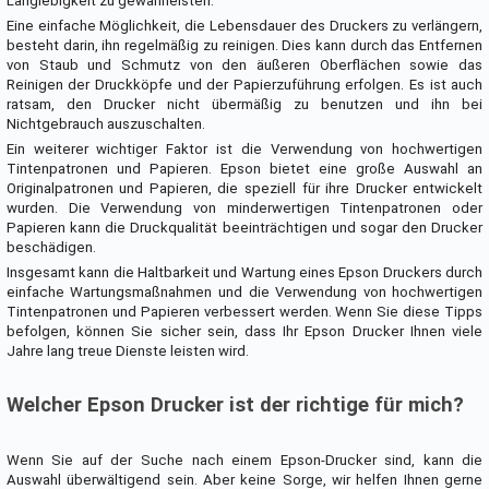
Langlebigkeit zu gewährleisten.
Eine einfache Möglichkeit, die Lebensdauer des Druckers zu verlängern,
besteht darin, ihn regelmäßig zu reinigen. Dies kann durch das Entfernen
von Staub und Schmutz von den äußeren Oberflächen sowie das
Reinigen der Druckköpfe und der Papierzuführung erfolgen. Es ist auch
ratsam, den Drucker nicht übermäßig zu benutzen und ihn bei
Nichtgebrauch auszuschalten.
Ein weiterer wichtiger Faktor ist die Verwendung von hochwertigen
Tintenpatronen und Papieren. Epson bietet eine große Auswahl an
Originalpatronen und Papieren, die speziell für ihre Drucker entwickelt
wurden. Die Verwendung von minderwertigen Tintenpatronen oder
Papieren kann die Druckqualität beeinträchtigen und sogar den Drucker
beschädigen.
Insgesamt kann die Haltbarkeit und Wartung eines Epson Druckers durch
einfache Wartungsmaßnahmen und die Verwendung von hochwertigen
Tintenpatronen und Papieren verbessert werden. Wenn Sie diese Tipps
befolgen, können Sie sicher sein, dass Ihr Epson Drucker Ihnen viele
Jahre lang treue Dienste leisten wird.
Welcher Epson Drucker ist der richtige für mich?
Wenn Sie auf der Suche nach einem Epson-Drucker sind, kann die
Auswahl überwältigend sein. Aber keine Sorge, wir helfen Ihnen gerne