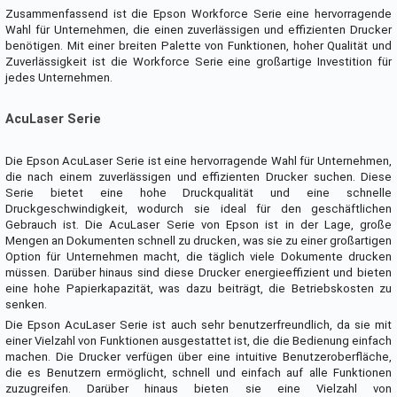
Zusammenfassend ist die Epson Workforce Serie eine hervorragende
Wahl für Unternehmen, die einen zuverlässigen und effizienten Drucker
benötigen. Mit einer breiten Palette von Funktionen, hoher Qualität und
Zuverlässigkeit ist die Workforce Serie eine großartige Investition für
jedes Unternehmen.
AcuLaser Serie
Die Epson AcuLaser Serie ist eine hervorragende Wahl für Unternehmen,
die nach einem zuverlässigen und effizienten Drucker suchen. Diese
Serie bietet eine hohe Druckqualität und eine schnelle
Druckgeschwindigkeit, wodurch sie ideal für den geschäftlichen
Gebrauch ist. Die AcuLaser Serie von Epson ist in der Lage, große
Mengen an Dokumenten schnell zu drucken, was sie zu einer großartigen
Option für Unternehmen macht, die täglich viele Dokumente drucken
müssen. Darüber hinaus sind diese Drucker energieeffizient und bieten
eine hohe Papierkapazität, was dazu beiträgt, die Betriebskosten zu
senken.
Die Epson AcuLaser Serie ist auch sehr benutzerfreundlich, da sie mit
einer Vielzahl von Funktionen ausgestattet ist, die die Bedienung einfach
machen. Die Drucker verfügen über eine intuitive Benutzeroberfläche,
die es Benutzern ermöglicht, schnell und einfach auf alle Funktionen
zuzugreifen. Darüber hinaus bieten sie eine Vielzahl von