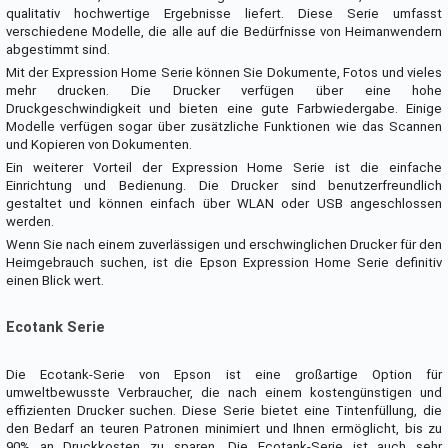
qualitativ hochwertige Ergebnisse liefert. Diese Serie umfasst
verschiedene Modelle, die alle auf die Bedürfnisse von Heimanwendern
abgestimmt sind.
Mit der Expression Home Serie können Sie Dokumente, Fotos und vieles
mehr drucken. Die Drucker verfügen über eine hohe
Druckgeschwindigkeit und bieten eine gute Farbwiedergabe. Einige
Modelle verfügen sogar über zusätzliche Funktionen wie das Scannen
und Kopieren von Dokumenten.
Ein weiterer Vorteil der Expression Home Serie ist die einfache
Einrichtung und Bedienung. Die Drucker sind benutzerfreundlich
gestaltet und können einfach über WLAN oder USB angeschlossen
werden.
Wenn Sie nach einem zuverlässigen und erschwinglichen Drucker für den
Heimgebrauch suchen, ist die Epson Expression Home Serie definitiv
einen Blick wert.
Ecotank Serie
Die Ecotank-Serie von Epson ist eine großartige Option für
umweltbewusste Verbraucher, die nach einem kostengünstigen und
effizienten Drucker suchen. Diese Serie bietet eine Tintenfüllung, die
den Bedarf an teuren Patronen minimiert und Ihnen ermöglicht, bis zu
90% an Druckkosten zu sparen. Die Ecotank-Serie ist auch sehr