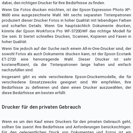
dabei, den richtigen Drucker für Ihre Bedürfnisse zu finden.
Wenn Sie Fotos drucken möchten, ist der Epson Expression Photo XP-
8600 eine ausgezeichnete Wahl. Mit sechs separaten Tintenpatronen
produziert dieser Drucker Fotos in hoher Qualität mit lebendigen Farben
und scharfen Details. Wenn Sie hauptsächlich Dokumente drucken,
könnte der Epson Workforce Pro WF-3720DWF das richtige Modell für
Sie sein. Er bietet schnelles Drucken, Scannen, Kopieren und Faxen in
hoher Qualität.
Wenn Sie jedoch auf der Suche nach einem All-in-One-Drucker sind, der
sowohl Fotos als auch Dokumente drucken kann, ist der Epson Ecotank
ET-2720 eine hervorragende Wahl. Dieser Drucker ist sehr
kosteneffizient, da die Tintenpatronen lange halten und einfach
nachzufüllen sind.
Insgesamt gibt es viele verschiedene Epson-Druckermodelle, die für
verschiedene Einsatzzwecke geeignet sind. Wir empfehlen, Ihre
Bedürfnisse zu definieren und dann einen Drucker auszuwählen, der
diese Bedürfnisse am besten erfüllt.
Drucker für den privaten Gebrauch
Wenn es um den Kauf eines Druckers für den privaten Gebrauch geht,
sollten Sie zuerst Ihre Bedürfnisse und Anforderungen berücksichtigen.
Für den gelegentlichen Druck von Dokumenten und Fotos ist ein