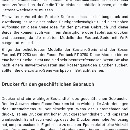
benutzerfreundlich, da Sie die Tinte einfach nachfüllen können, ohne die
Patrone wechseln zu müssen.
Ein weiterer Vorteil der Ecotank-Serie ist, dass sie leistungsstark und
zuverlässig ist. Mit einer hohen Druckgeschwindigkeit und einer hohen
Auflösung ist diese Serie ideal für den privaten Gebrauch und kleine
Büros. Sie können auch von Ihrem Smartphone oder Tablet aus drucken
und scannen, da die meisten Modelle der Ecotank-Serie mit Wi-Fi
ausgestattet sind.
Einige der beliebtesten Modelle der Ecotank-Serie sind der Epson
Ecotank ET-2750 und der Epson Ecotank ET-3750. Diese Modelle bieten
eine hohe Druckqualität und sind sehr benutzerfreundlich. Wenn Sie also
nach einem umweltbewussten und kostengünstigen Drucker suchen,
sollten Sie die Ecotank-Serie von Epson in Betracht ziehen.
Drucker für den geschäftlichen Gebrauch
Drucker sind ein wichtiger Bestandteil des geschäftlichen Gebrauchs.
Bei der Auswahl eines Epson-Druckers ist es wichtig, die Anforderungen
des Unternehmens zu berücksichtigen. Wenn das Unternehmen viel
druckt, ist ein Drucker mit hoher Druckgeschwindigkeit und Kapazität
unerlässlich. Es ist auch wichtig, dass der Drucker eine hohe Auflösung
hat, um professionelle Ergebnisse zu erzielen. Epson bietet eine Vielzahl
von Druckern an, die den Anforderungen jedes Unternehmens