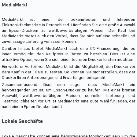
MediaMarkt
MediaMarkt ist einer der bekanntesten und führenden
Elektronikfachmärkte in Deutschland. Hier finden Sie eine große Auswahl
an Epson-Druckern zu wettbewerbsfähigen Preisen. Der Kauf bei
MediaMarkt bietet auch den Vorteil, dass Sie sich auf eine schnelle und
zuverlässige Lieferung verlassen können.
Darüber hinaus bietet MediaMarkt auch eine 0%-Finanzierung, die es
Ihnen ermöglicht, den Kaufpreis in Raten zu bezahlen. Dies ist eine
attraktive Option, wenn Sie sich einen teureren Drucker leisten möchten.
Ein weiterer Vorteil von MediaMarkt ist die Möglichkeit, den Drucker vor
dem Kauf in der Filiale zu testen. So können Sie sicherstellen, dass der
Drucker Ihren Anforderungen und Erwartungen entspricht.
Zusammenfassend lässt sich sagen, dass MediaMarkt ein
hervorragender Ort ist, um Epson-Drucker zu kaufen. Mit einer breiten
Auswahl, wettbewerbsfähigen Preisen, schneller Lieferung und
Testmöglichkeiten vor Ort ist MediaMarkt eine gute Wahl für jeden, der
nach einem Epson-Drucker sucht.
Lokale Geschäfte
Lokale Geschäfte können eine hervorragende Möglichkeit sein, um die