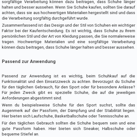
sorgfältige Verarbeitung können dazu beitragen, dass Schuhe länger
halten und besser aussehen. Wenn Sie Schuhe kaufen, sollten Sie darauf
achten, dass sie aus hochwertigen Materialien hergestellt sind und dass
die Verarbeitung sorgfältig durchgeführt wurde.
Zusammenfassend ist das Design und der Stil von Schuhen ein wichtiger
Faktor bei der Kaufentscheidung. Es ist wichtig, dass Schuhe zu Ihrem
persönlichen Stil und der Art von Kleidung passen, die Sie normalerweise
tragen. Hochwertige Materialien und eine sorgfältige Verarbeitung
können dazu beitragen, dass Schuhe länger halten und besser aussehen.
Passend zur Anwendung
Passend zur Anwendung ist es wichtig, beim Schuhkauf auf die
Funktionalität und den Einsatzzweck zu achten. Bevorzugst du Schuhe
für den täglichen Gebrauch, für den Sport oder für besondere Anlässe?
Für jeden Zweck gibt es spezielle Schuhe, die auf die jeweiligen
Anforderungen abgestimmt sind.
Wenn du beispielsweise Schuhe für den Sport suchst, sollte das
Augenmerk auf der Passform, der Dämpfung und der Stabilität liegen.
Hier bieten sich Laufschuhe, Basketballschuhe oder Tennisschuhe an.
Für den täglichen Gebrauch sollten die Schuhe bequem sein und eine
gute Passform haben. Hier bieten sich Sneaker, Halbschuhe oder
bequeme Stiefel an.