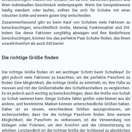
Ihren individuellen Geschmack widerspiegeln. Wenn Sie beispielsweise
häufig wandern oder laufen, sollten Sie sich für Schuhe mit einer
robusten Sohle und einem guten Grip entscheiden.
Zusammenfassend gibt es beim Kauf von Schuhen viele Faktoren zu
berücksichtigen, einschließlich Größe, Material, Funktionalität und Stil.
Indem Sie diese Faktoren sorgfältig abwägen und Ihre Bedürfnisse
berücksichtigen, können Sie das perfekte Paar Schuhe finden, das Ihnen
sowohl Komfort als auch Stil bietet.
Die richtige Größe finden
Die richtige Größe finden ist ein wichtiger Schritt beim Schuhkauf. Es
gibt jedoch viele Faktoren zu beachten, um die perfekte Passform zu
finden. Eine Möglichkeit, die richtige Größe zu ermitteln, ist, Ihre Füße zu
messen und mit der Größentabelle des Schuhherstellers zu vergleichen.
Es ist jedoch auch wichtig zu berücksichtigen, dass die Größe von Schuh
zu Schuh variieren kann. Einige Schuhe fallen größer oder kleiner aus als
andere, und bestimmte Marken können unterschiedliche Größen haben.
Daher ist es ratsam, verschiedene Größen auszuprobieren, um
sicherzustellen, dass Sie die richtige Passform finden. Eine weitere
Möglichkeit, die Passform zu verbessern, ist die Verwendung von
Einlagen oder Polstern, um den Komfort und die Unterstützung zu
erhöhen. Letztendlich ist die richtige Größe der Schlüssel zu glücklichen