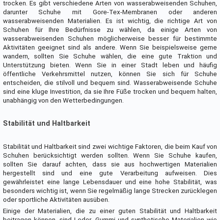
trocken. Es gibt verschiedene Arten von wasserabweisenden Schuhen,
darunter Schuhe mit Gore-Tex-Membranen oder anderen
wasserabweisenden Materialien. Es ist wichtig, die richtige Art von
Schuhen für Ihre Bedürfnisse zu wählen, da einige Arten von
wasserabweisenden Schuhen möglicherweise besser für bestimmte
Aktivitäten geeignet sind als andere. Wenn Sie beispielsweise gerne
wandern, sollten Sie Schuhe wählen, die eine gute Traktion und
Unterstützung bieten. Wenn Sie in einer Stadt leben und häufig
öffentliche Verkehrsmittel nutzen, können Sie sich für Schuhe
entscheiden, die stilvoll und bequem sind. Wasserabweisende Schuhe
sind eine kluge Investition, da sie Ihre Füße trocken und bequem halten,
unabhängig von den Wetterbedingungen.
Stabilität und Haltbarkeit
Stabilität und Haltbarkeit sind zwei wichtige Faktoren, die beim Kauf von
Schuhen berücksichtigt werden sollten. Wenn Sie Schuhe kaufen,
sollten Sie darauf achten, dass sie aus hochwertigen Materialien
hergestellt sind und eine gute Verarbeitung aufweisen. Dies
gewährleistet eine lange Lebensdauer und eine hohe Stabilität, was
besonders wichtig ist, wenn Sie regelmäßig lange Strecken zurücklegen
oder sportliche Aktivitäten ausüben.
Einige der Materialien, die zu einer guten Stabilität und Haltbarkeit
beitragen können, sind Leder, Gummi und synthetische Materialien wie