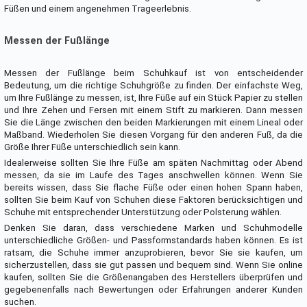
Füßen und einem angenehmen Trageerlebnis.
Messen der Fußlänge
Messen der Fußlänge beim Schuhkauf ist von entscheidender
Bedeutung, um die richtige Schuhgröße zu finden. Der einfachste Weg,
um Ihre Fußlänge zu messen, ist, Ihre Füße auf ein Stück Papier zu stellen
und Ihre Zehen und Fersen mit einem Stift zu markieren. Dann messen
Sie die Länge zwischen den beiden Markierungen mit einem Lineal oder
Maßband. Wiederholen Sie diesen Vorgang für den anderen Fuß, da die
Größe Ihrer Füße unterschiedlich sein kann.
Idealerweise sollten Sie Ihre Füße am späten Nachmittag oder Abend
messen, da sie im Laufe des Tages anschwellen können. Wenn Sie
bereits wissen, dass Sie flache Füße oder einen hohen Spann haben,
sollten Sie beim Kauf von Schuhen diese Faktoren berücksichtigen und
Schuhe mit entsprechender Unterstützung oder Polsterung wählen.
Denken Sie daran, dass verschiedene Marken und Schuhmodelle
unterschiedliche Größen- und Passformstandards haben können. Es ist
ratsam, die Schuhe immer anzuprobieren, bevor Sie sie kaufen, um
sicherzustellen, dass sie gut passen und bequem sind. Wenn Sie online
kaufen, sollten Sie die Größenangaben des Herstellers überprüfen und
gegebenenfalls nach Bewertungen oder Erfahrungen anderer Kunden
suchen.