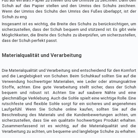
Fuß auf ein Blatt Papier zu stellen und die Umrisse zu zeichnen. Dann den
Schuh auf das Papier stellen und den Umriss des Schuhs zeichnen.
Wenn der Umriss des Schuhs den Umriss des Fußes überlappt, ist der
Schuh zu eng.
Insgesamt ist es wichtig, die Breite des Schuhs zu berücksichtigen, um
sicherzustellen, dass der Schuh bequem und stützend ist. Es gibt viele
Möglichkeiten, die Breite des Schuhs zu überprüfen, um sicherzustellen,
dass der Schuh perfekt passt.
Materialqualität und Verarbeitung
Die Materialqualität und Verarbeitung sind entscheidend für den Komfort
und die Langlebigkeit von Schuhen. Beim Schuhkauf sollten Sie auf die
Verwendung hochwertiger Materialien, wie Leder oder atmungsaktive
Stoffe, achten. Eine gute Verarbeitung stellt sicher, dass der Schuh
bequem und robust ist. Achten Sie auf saubere Nähte und eine
gleichmäßige Verklebung. Auch die Sohle spielt eine wichtige Rolle. Eine
rutschfeste und flexible Sohle sorgt für ein sicheres und angenehmes
Laufgefühl. Wenn Sie Schuhe online kaufen, sollten Sie auf die
Beschreibung des Materials und die Kundenbewertungen achten, um
sicherzustellen, dass Sie ein qualitativ hochwertiges Produkt erhalten.
Zusammenfassend ist es wichtig, auf die Materialqualität und die
Verarbeitung zu achten, um bequeme und langlebige Schuhe zu erhalten.