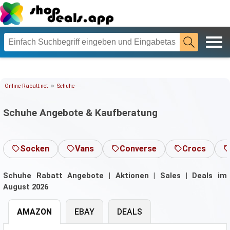
»
Online-Rabatt.net
Schuhe
Schuhe Angebote & Kaufberatung
Socken
Vans
Converse
Crocs
Schuhe Rabatt Angebote | Aktionen | Sales | Deals im
August 2026
AMAZON
EBAY
DEALS