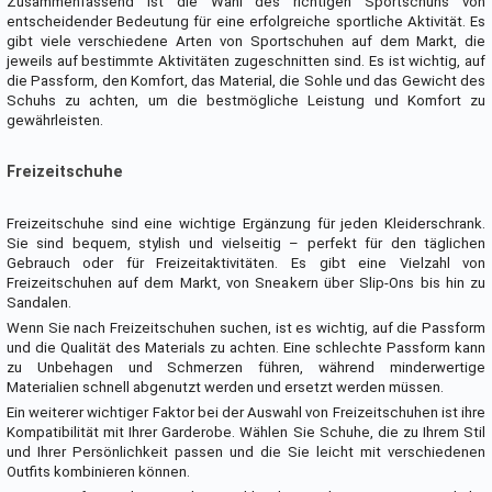
Zusammenfassend ist die Wahl des richtigen Sportschuhs von
entscheidender Bedeutung für eine erfolgreiche sportliche Aktivität. Es
gibt viele verschiedene Arten von Sportschuhen auf dem Markt, die
jeweils auf bestimmte Aktivitäten zugeschnitten sind. Es ist wichtig, auf
die Passform, den Komfort, das Material, die Sohle und das Gewicht des
Schuhs zu achten, um die bestmögliche Leistung und Komfort zu
gewährleisten.
Freizeitschuhe
Freizeitschuhe sind eine wichtige Ergänzung für jeden Kleiderschrank.
Sie sind bequem, stylish und vielseitig – perfekt für den täglichen
Gebrauch oder für Freizeitaktivitäten. Es gibt eine Vielzahl von
Freizeitschuhen auf dem Markt, von Sneakern über Slip-Ons bis hin zu
Sandalen.
Wenn Sie nach Freizeitschuhen suchen, ist es wichtig, auf die Passform
und die Qualität des Materials zu achten. Eine schlechte Passform kann
zu Unbehagen und Schmerzen führen, während minderwertige
Materialien schnell abgenutzt werden und ersetzt werden müssen.
Ein weiterer wichtiger Faktor bei der Auswahl von Freizeitschuhen ist ihre
Kompatibilität mit Ihrer Garderobe. Wählen Sie Schuhe, die zu Ihrem Stil
und Ihrer Persönlichkeit passen und die Sie leicht mit verschiedenen
Outfits kombinieren können.