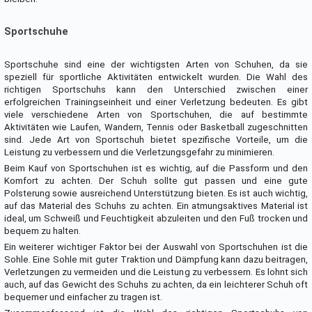
Sportschuhe
Sportschuhe sind eine der wichtigsten Arten von Schuhen, da sie
speziell für sportliche Aktivitäten entwickelt wurden. Die Wahl des
richtigen Sportschuhs kann den Unterschied zwischen einer
erfolgreichen Trainingseinheit und einer Verletzung bedeuten. Es gibt
viele verschiedene Arten von Sportschuhen, die auf bestimmte
Aktivitäten wie Laufen, Wandern, Tennis oder Basketball zugeschnitten
sind. Jede Art von Sportschuh bietet spezifische Vorteile, um die
Leistung zu verbessern und die Verletzungsgefahr zu minimieren.
Beim Kauf von Sportschuhen ist es wichtig, auf die Passform und den
Komfort zu achten. Der Schuh sollte gut passen und eine gute
Polsterung sowie ausreichend Unterstützung bieten. Es ist auch wichtig,
auf das Material des Schuhs zu achten. Ein atmungsaktives Material ist
ideal, um Schweiß und Feuchtigkeit abzuleiten und den Fuß trocken und
bequem zu halten.
Ein weiterer wichtiger Faktor bei der Auswahl von Sportschuhen ist die
Sohle. Eine Sohle mit guter Traktion und Dämpfung kann dazu beitragen,
Verletzungen zu vermeiden und die Leistung zu verbessern. Es lohnt sich
auch, auf das Gewicht des Schuhs zu achten, da ein leichterer Schuh oft
bequemer und einfacher zu tragen ist.