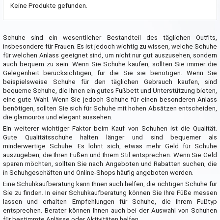
Keine Produkte gefunden.
Schuhe sind ein wesentlicher Bestandteil des täglichen Outfits,
insbesondere für Frauen. Es ist jedoch wichtig zu wissen, welche Schuhe
für welchen Anlass geeignet sind, um nicht nur gut auszusehen, sondern
auch bequem zu sein. Wenn Sie Schuhe kaufen, sollten Sie immer die
Gelegenheit berücksichtigen, für die Sie sie benötigen. Wenn Sie
beispielsweise Schuhe für den täglichen Gebrauch kaufen, sind
bequeme Schuhe, die Ihnen ein gutes Fußbett und Unterstützung bieten,
eine gute Wahl. Wenn Sie jedoch Schuhe für einen besonderen Anlass
benötigen, sollten Sie sich für Schuhe mit hohen Absätzen entscheiden,
die glamourös und elegant aussehen.
Ein weiterer wichtiger Faktor beim Kauf von Schuhen ist die Qualität.
Gute Qualitätsschuhe halten länger und sind bequemer als
minderwertige Schuhe. Es lohnt sich, etwas mehr Geld für Schuhe
auszugeben, die Ihren Füßen und Ihrem Stil entsprechen. Wenn Sie Geld
sparen möchten, sollten Sie nach Angeboten und Rabatten suchen, die
in Schuhgeschäften und Online-Shops häufig angeboten werden.
Eine Schuhkaufberatung kann Ihnen auch helfen, die richtigen Schuhe für
Sie zu finden. In einer Schuhkaufberatung können Sie Ihre Füße messen
lassen und erhalten Empfehlungen für Schuhe, die Ihrem Fußtyp
entsprechen. Berater können Ihnen auch bei der Auswahl von Schuhen
für bestimmte Anlässe oder Aktivitäten helfen.