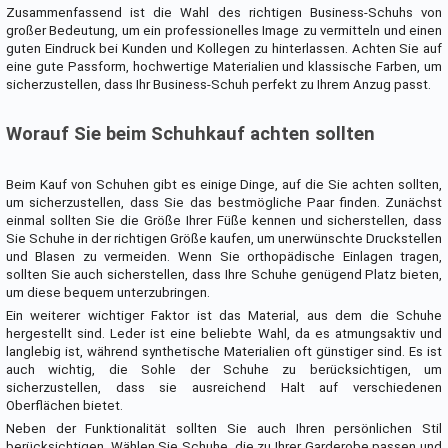
Zusammenfassend ist die Wahl des richtigen Business-Schuhs von
großer Bedeutung, um ein professionelles Image zu vermitteln und einen
guten Eindruck bei Kunden und Kollegen zu hinterlassen. Achten Sie auf
eine gute Passform, hochwertige Materialien und klassische Farben, um
sicherzustellen, dass Ihr Business-Schuh perfekt zu Ihrem Anzug passt.
Worauf Sie beim Schuhkauf achten sollten
Beim Kauf von Schuhen gibt es einige Dinge, auf die Sie achten sollten,
um sicherzustellen, dass Sie das bestmögliche Paar finden. Zunächst
einmal sollten Sie die Größe Ihrer Füße kennen und sicherstellen, dass
Sie Schuhe in der richtigen Größe kaufen, um unerwünschte Druckstellen
und Blasen zu vermeiden. Wenn Sie orthopädische Einlagen tragen,
sollten Sie auch sicherstellen, dass Ihre Schuhe genügend Platz bieten,
um diese bequem unterzubringen.
Ein weiterer wichtiger Faktor ist das Material, aus dem die Schuhe
hergestellt sind. Leder ist eine beliebte Wahl, da es atmungsaktiv und
langlebig ist, während synthetische Materialien oft günstiger sind. Es ist
auch wichtig, die Sohle der Schuhe zu berücksichtigen, um
sicherzustellen, dass sie ausreichend Halt auf verschiedenen
Oberflächen bietet.
Neben der Funktionalität sollten Sie auch Ihren persönlichen Stil
berücksichtigen. Wählen Sie Schuhe, die zu Ihrer Garderobe passen und