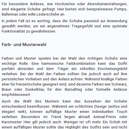
Für besondere Anlässe, wie Hochzeiten oder Abendveranstaltungen,
sind elegante Schuhe gefragt. Hier bieten sich beispielsweise Pumps,
Ballerinas oder edle Lederschuhe an.
In jedem Fall ist es wichtig, dass die Schuhe passend zur Anwendung
gewählt werden, um ein angenehmes Tragegefühl und eine optimale
Funktionalität zu gewährleisten.
Farb- und Musterwahl
Farben und Muster spielen bei der Wahl des richtigen Schuhs eine
wichtige Rolle. Eine harmonische Farbkombination kann das Outfit
perfekt abrunden und dem Träger ein stilvolles Erscheinungsbild
verleihen. Bei der Wahl der Farben sollten Sie jedoch auch auf Ihre
persönlichen Vorlieben und den Anlass achten. Während knallige Farben
eher für Freizeitschuhe geeignet sind, sind dezente Farben wie Schwarz,
Braun oder Dunkelblau für den Büroalltag oder formelle Anlässe
empfehlenswert.
Auch die Wahl des Musters kann das Aussehen der Schuhe
entscheidend beeinflussen. Während ein schlichtes Design zeitlos und
elegant wirkt, können auffällige Muster einen individuellen Touch
verleihen. Besonders im Trend liegen aktuell Animal-Prints oder
Karomuster. Hier gilt jedoch auch: Weniger ist oft mehr. Ein Schuh mit
einem auffälligen Muster sollte das Highlight des Outfits sein und nicht