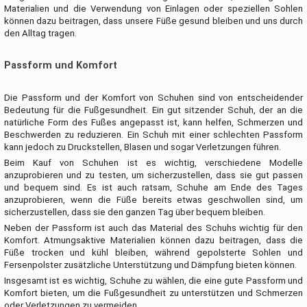
Materialien und die Verwendung von Einlagen oder speziellen Sohlen
können dazu beitragen, dass unsere Füße gesund bleiben und uns durch
den Alltag tragen.
Passform und Komfort
Die Passform und der Komfort von Schuhen sind von entscheidender
Bedeutung für die Fußgesundheit. Ein gut sitzender Schuh, der an die
natürliche Form des Fußes angepasst ist, kann helfen, Schmerzen und
Beschwerden zu reduzieren. Ein Schuh mit einer schlechten Passform
kann jedoch zu Druckstellen, Blasen und sogar Verletzungen führen.
Beim Kauf von Schuhen ist es wichtig, verschiedene Modelle
anzuprobieren und zu testen, um sicherzustellen, dass sie gut passen
und bequem sind. Es ist auch ratsam, Schuhe am Ende des Tages
anzuprobieren, wenn die Füße bereits etwas geschwollen sind, um
sicherzustellen, dass sie den ganzen Tag über bequem bleiben.
Neben der Passform ist auch das Material des Schuhs wichtig für den
Komfort. Atmungsaktive Materialien können dazu beitragen, dass die
Füße trocken und kühl bleiben, während gepolsterte Sohlen und
Fersenpolster zusätzliche Unterstützung und Dämpfung bieten können.
Insgesamt ist es wichtig, Schuhe zu wählen, die eine gute Passform und
Komfort bieten, um die Fußgesundheit zu unterstützen und Schmerzen
oder Verletzungen zu vermeiden.