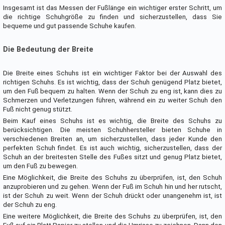
Insgesamt ist das Messen der Fußlänge ein wichtiger erster Schritt, um
die richtige Schuhgröße zu finden und sicherzustellen, dass Sie
bequeme und gut passende Schuhe kaufen.
Die Bedeutung der Breite
Die Breite eines Schuhs ist ein wichtiger Faktor bei der Auswahl des
richtigen Schuhs. Es ist wichtig, dass der Schuh genügend Platz bietet,
um den Fuß bequem zu halten. Wenn der Schuh zu eng ist, kann dies zu
Schmerzen und Verletzungen führen, während ein zu weiter Schuh den
Fuß nicht genug stützt.
Beim Kauf eines Schuhs ist es wichtig, die Breite des Schuhs zu
berücksichtigen. Die meisten Schuhhersteller bieten Schuhe in
verschiedenen Breiten an, um sicherzustellen, dass jeder Kunde den
perfekten Schuh findet. Es ist auch wichtig, sicherzustellen, dass der
Schuh an der breitesten Stelle des Fußes sitzt und genug Platz bietet,
um den Fuß zu bewegen.
Eine Möglichkeit, die Breite des Schuhs zu überprüfen, ist, den Schuh
anzuprobieren und zu gehen. Wenn der Fuß im Schuh hin und her rutscht,
ist der Schuh zu weit. Wenn der Schuh drückt oder unangenehm ist, ist
der Schuh zu eng.
Eine weitere Möglichkeit, die Breite des Schuhs zu überprüfen, ist, den