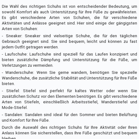
Die Wahl des richtigen Schuhs ist von entscheidender Bedeutung, um
sowohl Komfort als auch Unterstützung für Ihre Füße zu gewährleisten.
Es gibt verschiedene Arten von Schuhen, die für verschiedene
Aktivitäten und Anlässe geeignet sind. Hier sind einige der gängigsten
Arten von Schuhen:
- Sneaker: Sneaker sind vielseitige Schuhe, die für den täglichen
Gebrauch geeignet sind. Sie sind bequem, leicht und können zu fast
jedem Outfit getragen werden.
- Laufschuhe: Laufschuhe sind speziell für das Laufen konzipiert und
bieten zusätzliche Dämpfung und Unterstützung für die Füße, um
Verletzungen zu vermeiden.
- Wanderschuhe: Wenn Sie gerne wandern, benötigen Sie spezielle
Wanderschuhe, die zusätzliche Stabilität und Unterstützung für Ihre Füße
bieten.
- Stiefel: Stiefel sind perfekt für kaltes Wetter oder wenn Sie
zusätzlichen Schutz vor den Elementen benötigen. Es gibt verschiedene
Arten von Stiefeln, einschließlich Arbeitsstiefel, Wanderstiefel und
Mode-Stiefel.
- Sandalen: Sandalen sind ideal für den Sommer und bieten Belüftung
und Komfort für Ihre Füße.
Durch die Auswahl des richtigen Schuhs für Ihre Aktivität oder Ihren
Anlass können Sie sicherstellen, dass Ihre Füße geschützt und bequem
bleiben.