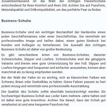
Zusammenfassend ist die Wahl der richtigen Freizeitschuhe
entscheidend für Ihren Komfort und Ihren Stil. Achten Sie auf Passform,
Materialqualität und Stilkompatibilität, um das perfekte Paar zu finden.
Business-Schuhe
Business-Schuhe sind ein wichtiger Bestandteil der Garderobe eines
jeden Geschäftsmannes oder einer Geschäftsfrau. Sie vermitteln ein
professionelles Image und helfen dabei, einen guten Eindruck bei
Kunden und Kollegen zu hinterlassen. Die Auswahl des richtigen
Business-Schuhs ist daher von großer Bedeutung.
Es gibt verschiedene Arten von Business-Schuhen, darunter
Schnürschuhe, Slipper und Loafers. Schnürschuhe sind die gängigste
Variante und bieten eine gute Unterstützung für den Fuß. Slipper und
Loafers hingegen sind bequemer und einfacher anzuziehen, können aber
manchmal als zu lässig empfunden werden.
Bei der Wahl der Farbe ist es wichtig, sich an klassischen Farben wie
Schwarz, Braun oder Dunkelblau zu halten. Diese Farben passen zu fast
jedem Anzug und vermitteln eine professionelle Ausstrahlung.
Die Qualität des Schuhs sollte ebenfalls berücksichtigt werden. Ein
hochwertiger Business-Schuh aus Leder kann mehrere Jahre halten und
ist daher eine gute Investition. Achten Sie darauf, dass der Schuh gut
verarbeitet ist und eine bequeme Passform hat.