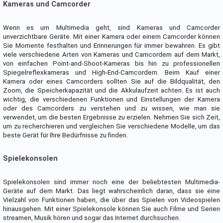
Kameras und Camcorder
Wenn es um Multimedia geht, sind Kameras und Camcorder
unverzichtbare Geräte. Mit einer Kamera oder einem Camcorder können
Sie Momente festhalten und Erinnerungen für immer bewahren. Es gibt
viele verschiedene Arten von Kameras und Camcordern auf dem Markt,
von einfachen Point-and-Shoot-Kameras bis hin zu professionellen
Spiegelreflexkameras und High-End-Camcordern. Beim Kauf einer
Kamera oder eines Camcorders sollten Sie auf die Bildqualität, den
Zoom, die Speicherkapazität und die Akkulaufzeit achten. Es ist auch
wichtig, die verschiedenen Funktionen und Einstellungen der Kamera
oder des Camcorders zu verstehen und zu wissen, wie man sie
verwendet, um die besten Ergebnisse zu erzielen. Nehmen Sie sich Zeit,
um zu recherchieren und vergleichen Sie verschiedene Modelle, um das
beste Gerät für Ihre Bedürfnisse zu finden.
Spielekonsolen
Spielekonsolen sind immer noch eine der beliebtesten Multimedia-
Geräte auf dem Markt. Das liegt wahrscheinlich daran, dass sie eine
Vielzahl von Funktionen haben, die über das Spielen von Videospielen
hinausgehen. Mit einer Spielekonsole können Sie auch Filme und Serien
streamen, Musik hören und sogar das Internet durchsuchen.