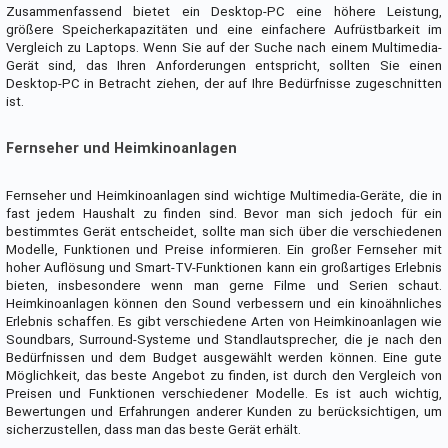
Zusammenfassend bietet ein Desktop-PC eine höhere Leistung,
größere Speicherkapazitäten und eine einfachere Aufrüstbarkeit im
Vergleich zu Laptops. Wenn Sie auf der Suche nach einem Multimedia-
Gerät sind, das Ihren Anforderungen entspricht, sollten Sie einen
Desktop-PC in Betracht ziehen, der auf Ihre Bedürfnisse zugeschnitten
ist.
Fernseher und Heimkinoanlagen
Fernseher und Heimkinoanlagen sind wichtige Multimedia-Geräte, die in
fast jedem Haushalt zu finden sind. Bevor man sich jedoch für ein
bestimmtes Gerät entscheidet, sollte man sich über die verschiedenen
Modelle, Funktionen und Preise informieren. Ein großer Fernseher mit
hoher Auflösung und Smart-TV-Funktionen kann ein großartiges Erlebnis
bieten, insbesondere wenn man gerne Filme und Serien schaut.
Heimkinoanlagen können den Sound verbessern und ein kinoähnliches
Erlebnis schaffen. Es gibt verschiedene Arten von Heimkinoanlagen wie
Soundbars, Surround-Systeme und Standlautsprecher, die je nach den
Bedürfnissen und dem Budget ausgewählt werden können. Eine gute
Möglichkeit, das beste Angebot zu finden, ist durch den Vergleich von
Preisen und Funktionen verschiedener Modelle. Es ist auch wichtig,
Bewertungen und Erfahrungen anderer Kunden zu berücksichtigen, um
sicherzustellen, dass man das beste Gerät erhält.