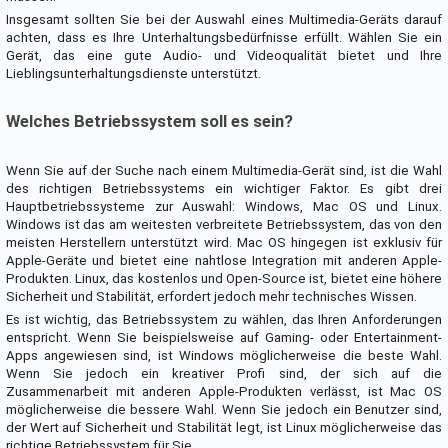
Insgesamt sollten Sie bei der Auswahl eines Multimedia-Geräts darauf
achten, dass es Ihre Unterhaltungsbedürfnisse erfüllt. Wählen Sie ein
Gerät, das eine gute Audio- und Videoqualität bietet und Ihre
Lieblingsunterhaltungsdienste unterstützt.
Welches Betriebssystem soll es sein?
Wenn Sie auf der Suche nach einem Multimedia-Gerät sind, ist die Wahl
des richtigen Betriebssystems ein wichtiger Faktor. Es gibt drei
Hauptbetriebssysteme zur Auswahl: Windows, Mac OS und Linux.
Windows ist das am weitesten verbreitete Betriebssystem, das von den
meisten Herstellern unterstützt wird. Mac OS hingegen ist exklusiv für
Apple-Geräte und bietet eine nahtlose Integration mit anderen Apple-
Produkten. Linux, das kostenlos und Open-Source ist, bietet eine höhere
Sicherheit und Stabilität, erfordert jedoch mehr technisches Wissen.
Es ist wichtig, das Betriebssystem zu wählen, das Ihren Anforderungen
entspricht. Wenn Sie beispielsweise auf Gaming- oder Entertainment-
Apps angewiesen sind, ist Windows möglicherweise die beste Wahl.
Wenn Sie jedoch ein kreativer Profi sind, der sich auf die
Zusammenarbeit mit anderen Apple-Produkten verlässt, ist Mac OS
möglicherweise die bessere Wahl. Wenn Sie jedoch ein Benutzer sind,
der Wert auf Sicherheit und Stabilität legt, ist Linux möglicherweise das
richtige Betriebssystem für Sie.