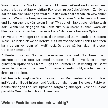
Wenn Sie auf der Suche nach einem Multimedia-Gerät sind, das zu Ihnen
passt, gibt es einige wichtige Faktoren zu berücksichtigen. Zunächst
sollten Sie sich überlegen, wofür Sie das Gerät hauptsächlich verwenden
werden. Wenn Sie beispielsweise ein Gerät zum Anschauen von Filmen
und Serien suchen, könnte ein Smart TV oder ein Tablet die richtige Wahl
sein. Wenn Sie hingegen ein Gerät zum Musikhören suchen, wäre ein
Bluetooth-Lautsprecher oder eine Hi-Fi-Anlage eine bessere Option.
Ein weiterer wichtiger Faktor ist die Kompatibilität mit anderen Geräten.
Wenn Sie beispielsweise bereits ein Smartphone oder Tablet besitzen,
kann es sinnvoll sein, ein Multimedia-Gerät zu wählen, das mit diesen
Geräten kompatibel ist.
Außerdem sollten Sie sich überlegen, wie viel Sie bereit sind
auszugeben. Es gibt Multimedia-Geräte in allen Preisklassen, von
günstigen Optionen bis hin zu High-End-Geräten. Es ist wichtig, ein Gerät
zu wählen, das nicht nur Ihren Anforderungen entspricht, sondern auch in
Ihrem Budget liegt.
Letztendlich hängt die Wahl des richtigen Multimedia-Geräts von Ihren
individuellen Bedürfnissen und Vorlieben ab. Indem Sie diese Faktoren
berücksichtigen und Ihre Optionen sorgfältig abwägen, können Sie das
perfekte Gerät finden, das zu Ihnen passt.
Welche Funktionen sind mir wichtig?