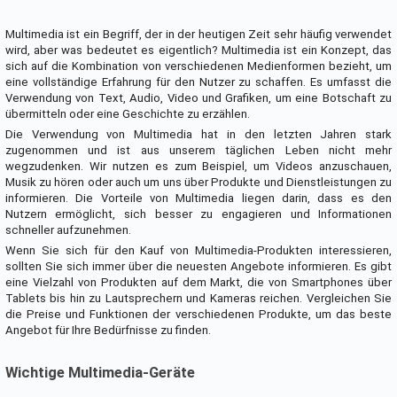
Multimedia ist ein Begriff, der in der heutigen Zeit sehr häufig verwendet
wird, aber was bedeutet es eigentlich? Multimedia ist ein Konzept, das
sich auf die Kombination von verschiedenen Medienformen bezieht, um
eine vollständige Erfahrung für den Nutzer zu schaffen. Es umfasst die
Verwendung von Text, Audio, Video und Grafiken, um eine Botschaft zu
übermitteln oder eine Geschichte zu erzählen.
Die Verwendung von Multimedia hat in den letzten Jahren stark
zugenommen und ist aus unserem täglichen Leben nicht mehr
wegzudenken. Wir nutzen es zum Beispiel, um Videos anzuschauen,
Musik zu hören oder auch um uns über Produkte und Dienstleistungen zu
informieren. Die Vorteile von Multimedia liegen darin, dass es den
Nutzern ermöglicht, sich besser zu engagieren und Informationen
schneller aufzunehmen.
Wenn Sie sich für den Kauf von Multimedia-Produkten interessieren,
sollten Sie sich immer über die neuesten Angebote informieren. Es gibt
eine Vielzahl von Produkten auf dem Markt, die von Smartphones über
Tablets bis hin zu Lautsprechern und Kameras reichen. Vergleichen Sie
die Preise und Funktionen der verschiedenen Produkte, um das beste
Angebot für Ihre Bedürfnisse zu finden.
Wichtige Multimedia-Geräte