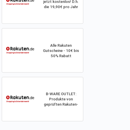
jetzt kostenlos! D.h.
die 19,90€ pro Jahr
entfallen in Zukunft!
Alle Rakuten
Gutscheine - 10€ bis
50% Rabatt
B-WARE OUTLET:
Produkte von
geprüften Rakuten-
Händlern