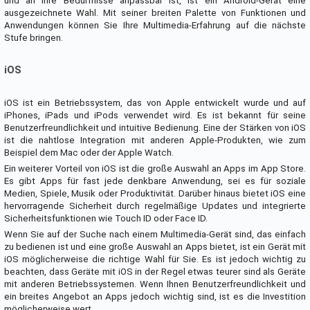
und an Ihre Bedürfnisse anpassbar ist, ist ein Android-Gerät eine
ausgezeichnete Wahl. Mit seiner breiten Palette von Funktionen und
Anwendungen können Sie Ihre Multimedia-Erfahrung auf die nächste
Stufe bringen.
iOS
iOS ist ein Betriebssystem, das von Apple entwickelt wurde und auf
iPhones, iPads und iPods verwendet wird. Es ist bekannt für seine
Benutzerfreundlichkeit und intuitive Bedienung. Eine der Stärken von iOS
ist die nahtlose Integration mit anderen Apple-Produkten, wie zum
Beispiel dem Mac oder der Apple Watch.
Ein weiterer Vorteil von iOS ist die große Auswahl an Apps im App Store.
Es gibt Apps für fast jede denkbare Anwendung, sei es für soziale
Medien, Spiele, Musik oder Produktivität. Darüber hinaus bietet iOS eine
hervorragende Sicherheit durch regelmäßige Updates und integrierte
Sicherheitsfunktionen wie Touch ID oder Face ID.
Wenn Sie auf der Suche nach einem Multimedia-Gerät sind, das einfach
zu bedienen ist und eine große Auswahl an Apps bietet, ist ein Gerät mit
iOS möglicherweise die richtige Wahl für Sie. Es ist jedoch wichtig zu
beachten, dass Geräte mit iOS in der Regel etwas teurer sind als Geräte
mit anderen Betriebssystemen. Wenn Ihnen Benutzerfreundlichkeit und
ein breites Angebot an Apps jedoch wichtig sind, ist es die Investition
möglicherweise wert.