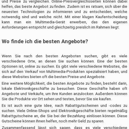
und Preise zu vergleichen. Online-Preisvergleichsseiten können dabei
helfen, das beste Angebot zu finden. Zudem ist es ratsam, sich über die
neuesten Technologien zu informieren und zu entscheiden, welche
notwendig sind und welche nicht. Mit einer klugen Kaufentscheidung
kann man ein Multimedia-Gerät erwerben, das den eigenen
Anforderungen entspricht und gleichzeitig preislich im Rahmen liegt.
Wo finde ich die besten Angebote?
Wenn Sie nach den besten Angeboten suchen, gibt es viele
verschiedene Orte, an denen Sie suchen können. Eine der besten
Optionen ist, online zu suchen. Es gibt viele verschiedene Websites, die
sich auf den Verkauf von Multimedia-Produkten spezialisiert haben, und
diese Websites bieten oft die besten Preise und Angebote.
Eine weitere Möglichkeit, die besten Angebote zu finden, besteht darin,
lokale Elektronikgeschäfte zu besuchen. Diese Geschäfte haben oft
Angebote und Verkäufe, um ihre Kunden anzulocken. Außerdem können
Sie die Produkte vor Ort sehen und testen, bevor Sie sie kaufen.
Es ist auch eine gute Idee, nach Rabattgutscheinen und -codes zu
suchen. Viele Online-Shops und Elektronikgeschäfte bieten regelmäßig
Rabattgutscheine an, die Sie bei der Bezahlung einlösen können. Diese
Gutscheine können Ihnen helfen, noch mehr Geld zu sparen.
Zusammenfassend lässt sich sagen, dass es viele verschiedene