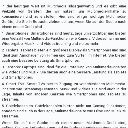
In der heutigen Welt ist Multimedia allgegenwärtig und es gibt eine
Vielzahl von Geräten, die wir nutzen, um Multimedia-Inhalte zu
konsumieren und zu erstellen. Hier sind einige wichtige Multimedia-
Geräte, die Sie in Betracht ziehen sollten, wenn Sie auf der Suche nach
einem neuen Gerät sind:
1. Smartphones: Smartphones sind heutzutage unverzichtbar und bieten
eine Vielzahl von Multimedia-Funktionen wie Kamera, Videoaufnahme und
Wiedergabe, Musik- und Videostreaming und vieles mehr.
2. Tablets: Tablets bieten ein größeres Display als Smartphones und sind
ideal zum Anschauen von Filmen und zum Surfen im Internet. Sie bieten
auch eine bessere Leistung als Smartphones.
3. Laptops: Laptops sind ideal für die Erstellung von Multimedia-Inhalten
wie Videos und Musik. Sie bieten auch eine bessere Leistung als Tablets
und Smartphones.
4. Smart-TVs: Smart-TVs bieten Zugang zu verschiedenen Multimedia-
Inhalten wie Streaming-Diensten, Musik und Videos. Sie sind auch in der
Lage, Inhalte von anderen Geräten wie Smartphones und Tablets zu
streamen.
5. Spielekonsolen: Spielekonsolen bieten nicht nur Gaming-Funktionen,
sondern sind auch in der Lage, Multimedia-Inhalte wie Filme und Musik zu
streamen.
Wenn Sie auf der Suche nach einem neuen Multimedia-Gerät sind,
sollten Sie Ihre Anforderungen und Ihr Budget berücksichtigen, um das