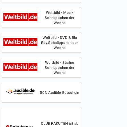
Weltbild - Musik
Schnäppchen der
Woche
Weltbild - DVD & Blu
Ray Schnäppchen der
Woche
Weltbild - Bücher
Schnäppchen der
Woche
50% Audible Gutschein
CLUB RAKUTEN ist ab