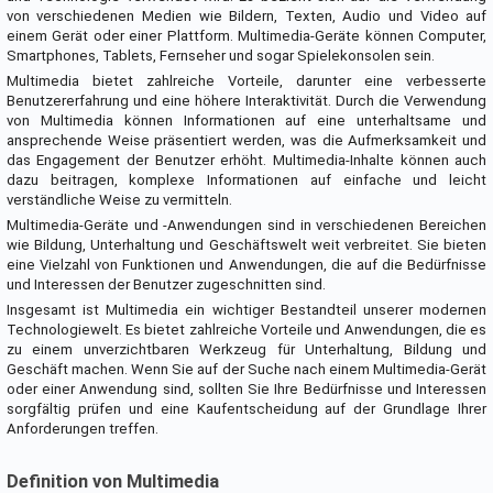
von verschiedenen Medien wie Bildern, Texten, Audio und Video auf
einem Gerät oder einer Plattform. Multimedia-Geräte können Computer,
Smartphones, Tablets, Fernseher und sogar Spielekonsolen sein.
Multimedia bietet zahlreiche Vorteile, darunter eine verbesserte
Benutzererfahrung und eine höhere Interaktivität. Durch die Verwendung
von Multimedia können Informationen auf eine unterhaltsame und
ansprechende Weise präsentiert werden, was die Aufmerksamkeit und
das Engagement der Benutzer erhöht. Multimedia-Inhalte können auch
dazu beitragen, komplexe Informationen auf einfache und leicht
verständliche Weise zu vermitteln.
Multimedia-Geräte und -Anwendungen sind in verschiedenen Bereichen
wie Bildung, Unterhaltung und Geschäftswelt weit verbreitet. Sie bieten
eine Vielzahl von Funktionen und Anwendungen, die auf die Bedürfnisse
und Interessen der Benutzer zugeschnitten sind.
Insgesamt ist Multimedia ein wichtiger Bestandteil unserer modernen
Technologiewelt. Es bietet zahlreiche Vorteile und Anwendungen, die es
zu einem unverzichtbaren Werkzeug für Unterhaltung, Bildung und
Geschäft machen. Wenn Sie auf der Suche nach einem Multimedia-Gerät
oder einer Anwendung sind, sollten Sie Ihre Bedürfnisse und Interessen
sorgfältig prüfen und eine Kaufentscheidung auf der Grundlage Ihrer
Anforderungen treffen.
Definition von Multimedia