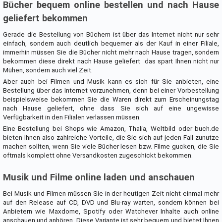
Bücher bequem online bestellen und nach Hause
geliefert bekommen
Gerade die Bestellung von Büchern ist über das Internet nicht nur sehr
einfach, sondern auch deutlich bequemer als der Kauf in einer Filiale,
immerhin müssen Sie die Bücher nicht mehr nach Hause tragen, sondern
bekommen diese direkt nach Hause geliefert  das spart Ihnen nicht nur
Mühen, sondern auch viel Zeit.
Aber auch bei Filmen und Musik kann es sich für Sie anbieten, eine
Bestellung über das Internet vorzunehmen, denn bei einer Vorbestellung
beispielsweise bekommen Sie die Waren direkt zum Erscheinungstag
nach Hause geliefert, ohne dass Sie sich auf eine ungewisse
Verfügbarkeit in den Filialen verlassen müssen.
Eine Bestellung bei Shops wie Amazon, Thalia, Weltbild oder buch.de
bieten Ihnen also zahlreiche Vorteile, die Sie sich auf jeden Fall zunutze
machen sollten, wenn Sie viele Bücher lesen bzw. Filme gucken, die Sie
oftmals komplett ohne Versandkosten zugeschickt bekommen.
Musik und Filme online laden und anschauen
Bei Musik und Filmen müssen Sie in der heutigen Zeit nicht einmal mehr
auf den Release auf CD, DVD und Blu-ray warten, sondern können bei
Anbietern wie Maxdome, Spotify oder Watchever Inhalte auch online
anschauen und anhören. Diese Variante ist sehr bequem und bietet Ihnen