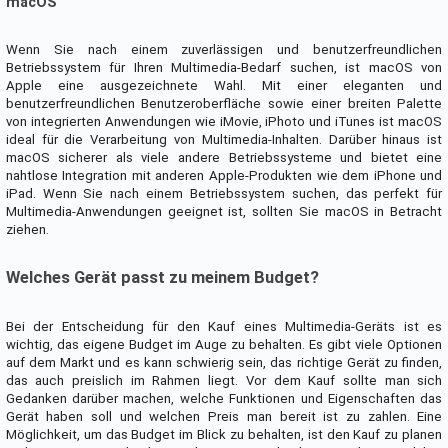
macOS
Wenn Sie nach einem zuverlässigen und benutzerfreundlichen
Betriebssystem für Ihren Multimedia-Bedarf suchen, ist macOS von
Apple eine ausgezeichnete Wahl. Mit einer eleganten und
benutzerfreundlichen Benutzeroberfläche sowie einer breiten Palette
von integrierten Anwendungen wie iMovie, iPhoto und iTunes ist macOS
ideal für die Verarbeitung von Multimedia-Inhalten. Darüber hinaus ist
macOS sicherer als viele andere Betriebssysteme und bietet eine
nahtlose Integration mit anderen Apple-Produkten wie dem iPhone und
iPad. Wenn Sie nach einem Betriebssystem suchen, das perfekt für
Multimedia-Anwendungen geeignet ist, sollten Sie macOS in Betracht
ziehen.
Welches Gerät passt zu meinem Budget?
Bei der Entscheidung für den Kauf eines Multimedia-Geräts ist es
wichtig, das eigene Budget im Auge zu behalten. Es gibt viele Optionen
auf dem Markt und es kann schwierig sein, das richtige Gerät zu finden,
das auch preislich im Rahmen liegt. Vor dem Kauf sollte man sich
Gedanken darüber machen, welche Funktionen und Eigenschaften das
Gerät haben soll und welchen Preis man bereit ist zu zahlen. Eine
Möglichkeit, um das Budget im Blick zu behalten, ist den Kauf zu planen