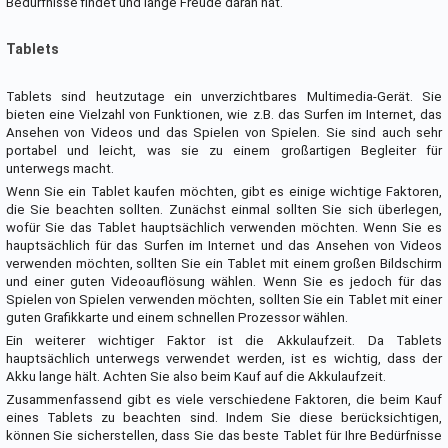
Bedürfnisse findet und lange Freude daran hat.
Tablets
Tablets sind heutzutage ein unverzichtbares Multimedia-Gerät. Sie
bieten eine Vielzahl von Funktionen, wie z.B. das Surfen im Internet, das
Ansehen von Videos und das Spielen von Spielen. Sie sind auch sehr
portabel und leicht, was sie zu einem großartigen Begleiter für
unterwegs macht.
Wenn Sie ein Tablet kaufen möchten, gibt es einige wichtige Faktoren,
die Sie beachten sollten. Zunächst einmal sollten Sie sich überlegen,
wofür Sie das Tablet hauptsächlich verwenden möchten. Wenn Sie es
hauptsächlich für das Surfen im Internet und das Ansehen von Videos
verwenden möchten, sollten Sie ein Tablet mit einem großen Bildschirm
und einer guten Videoauflösung wählen. Wenn Sie es jedoch für das
Spielen von Spielen verwenden möchten, sollten Sie ein Tablet mit einer
guten Grafikkarte und einem schnellen Prozessor wählen.
Ein weiterer wichtiger Faktor ist die Akkulaufzeit. Da Tablets
hauptsächlich unterwegs verwendet werden, ist es wichtig, dass der
Akku lange hält. Achten Sie also beim Kauf auf die Akkulaufzeit.
Zusammenfassend gibt es viele verschiedene Faktoren, die beim Kauf
eines Tablets zu beachten sind. Indem Sie diese berücksichtigen,
können Sie sicherstellen, dass Sie das beste Tablet für Ihre Bedürfnisse