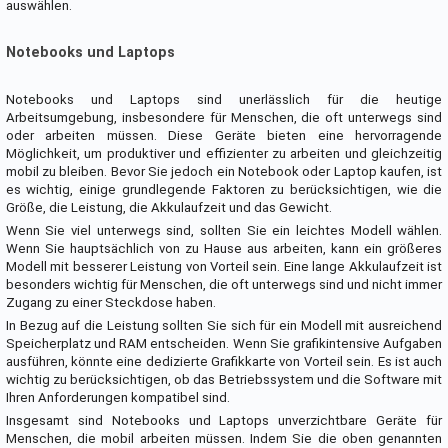
auswählen.
Notebooks und Laptops
Notebooks und Laptops sind unerlässlich für die heutige
Arbeitsumgebung, insbesondere für Menschen, die oft unterwegs sind
oder arbeiten müssen. Diese Geräte bieten eine hervorragende
Möglichkeit, um produktiver und effizienter zu arbeiten und gleichzeitig
mobil zu bleiben. Bevor Sie jedoch ein Notebook oder Laptop kaufen, ist
es wichtig, einige grundlegende Faktoren zu berücksichtigen, wie die
Größe, die Leistung, die Akkulaufzeit und das Gewicht.
Wenn Sie viel unterwegs sind, sollten Sie ein leichtes Modell wählen.
Wenn Sie hauptsächlich von zu Hause aus arbeiten, kann ein größeres
Modell mit besserer Leistung von Vorteil sein. Eine lange Akkulaufzeit ist
besonders wichtig für Menschen, die oft unterwegs sind und nicht immer
Zugang zu einer Steckdose haben.
In Bezug auf die Leistung sollten Sie sich für ein Modell mit ausreichend
Speicherplatz und RAM entscheiden. Wenn Sie grafikintensive Aufgaben
ausführen, könnte eine dedizierte Grafikkarte von Vorteil sein. Es ist auch
wichtig zu berücksichtigen, ob das Betriebssystem und die Software mit
Ihren Anforderungen kompatibel sind.
Insgesamt sind Notebooks und Laptops unverzichtbare Geräte für
Menschen, die mobil arbeiten müssen. Indem Sie die oben genannten