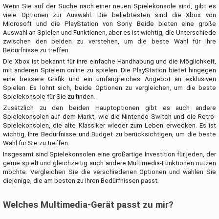
Wenn Sie auf der Suche nach einer neuen Spielekonsole sind, gibt es
viele Optionen zur Auswahl. Die beliebtesten sind die Xbox von
Microsoft und die PlayStation von Sony. Beide bieten eine große
Auswahl an Spielen und Funktionen, aber es ist wichtig, die Unterschiede
zwischen den beiden zu verstehen, um die beste Wahl für Ihre
Bedürfnisse zu treffen.
Die Xbox ist bekannt für ihre einfache Handhabung und die Möglichkeit,
mit anderen Spielern online zu spielen. Die PlayStation bietet hingegen
eine bessere Grafik und ein umfangreiches Angebot an exklusiven
Spielen. Es lohnt sich, beide Optionen zu vergleichen, um die beste
Spielekonsole für Sie zu finden.
Zusätzlich zu den beiden Hauptoptionen gibt es auch andere
Spielekonsolen auf dem Markt, wie die Nintendo Switch und die Retro-
Spielekonsolen, die alte Klassiker wieder zum Leben erwecken. Es ist
wichtig, Ihre Bedürfnisse und Budget zu berücksichtigen, um die beste
Wahl für Sie zu treffen.
Insgesamt sind Spielekonsolen eine großartige Investition für jeden, der
gerne spielt und gleichzeitig auch andere Multimedia-Funktionen nutzen
möchte. Vergleichen Sie die verschiedenen Optionen und wählen Sie
diejenige, die am besten zu Ihren Bedürfnissen passt.
Welches Multimedia-Gerät passt zu mir?