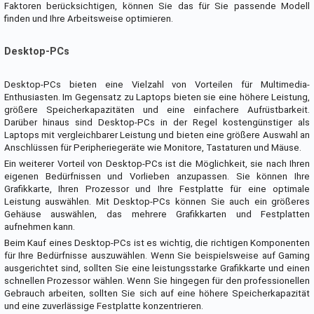
Faktoren berücksichtigen, können Sie das für Sie passende Modell
finden und Ihre Arbeitsweise optimieren.
Desktop-PCs
Desktop-PCs bieten eine Vielzahl von Vorteilen für Multimedia-
Enthusiasten. Im Gegensatz zu Laptops bieten sie eine höhere Leistung,
größere Speicherkapazitäten und eine einfachere Aufrüstbarkeit.
Darüber hinaus sind Desktop-PCs in der Regel kostengünstiger als
Laptops mit vergleichbarer Leistung und bieten eine größere Auswahl an
Anschlüssen für Peripheriegeräte wie Monitore, Tastaturen und Mäuse.
Ein weiterer Vorteil von Desktop-PCs ist die Möglichkeit, sie nach Ihren
eigenen Bedürfnissen und Vorlieben anzupassen. Sie können Ihre
Grafikkarte, Ihren Prozessor und Ihre Festplatte für eine optimale
Leistung auswählen. Mit Desktop-PCs können Sie auch ein größeres
Gehäuse auswählen, das mehrere Grafikkarten und Festplatten
aufnehmen kann.
Beim Kauf eines Desktop-PCs ist es wichtig, die richtigen Komponenten
für Ihre Bedürfnisse auszuwählen. Wenn Sie beispielsweise auf Gaming
ausgerichtet sind, sollten Sie eine leistungsstarke Grafikkarte und einen
schnellen Prozessor wählen. Wenn Sie hingegen für den professionellen
Gebrauch arbeiten, sollten Sie sich auf eine höhere Speicherkapazität
und eine zuverlässige Festplatte konzentrieren.