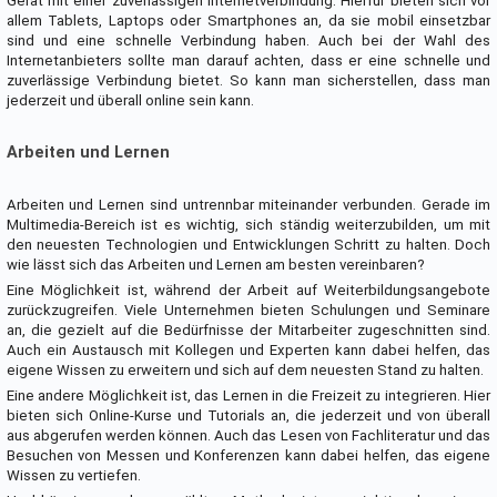
Gerät mit einer zuverlässigen Internetverbindung. Hierfür bieten sich vor
allem Tablets, Laptops oder Smartphones an, da sie mobil einsetzbar
sind und eine schnelle Verbindung haben. Auch bei der Wahl des
Internetanbieters sollte man darauf achten, dass er eine schnelle und
zuverlässige Verbindung bietet. So kann man sicherstellen, dass man
jederzeit und überall online sein kann.
Arbeiten und Lernen
Arbeiten und Lernen sind untrennbar miteinander verbunden. Gerade im
Multimedia-Bereich ist es wichtig, sich ständig weiterzubilden, um mit
den neuesten Technologien und Entwicklungen Schritt zu halten. Doch
wie lässt sich das Arbeiten und Lernen am besten vereinbaren?
Eine Möglichkeit ist, während der Arbeit auf Weiterbildungsangebote
zurückzugreifen. Viele Unternehmen bieten Schulungen und Seminare
an, die gezielt auf die Bedürfnisse der Mitarbeiter zugeschnitten sind.
Auch ein Austausch mit Kollegen und Experten kann dabei helfen, das
eigene Wissen zu erweitern und sich auf dem neuesten Stand zu halten.
Eine andere Möglichkeit ist, das Lernen in die Freizeit zu integrieren. Hier
bieten sich Online-Kurse und Tutorials an, die jederzeit und von überall
aus abgerufen werden können. Auch das Lesen von Fachliteratur und das
Besuchen von Messen und Konferenzen kann dabei helfen, das eigene
Wissen zu vertiefen.