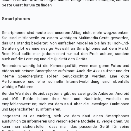
beste Gerät für Sie zu finden.
Smartphones
Smartphones sind heute aus unserem Alltag nicht mehr wegzudenken.
Sie sind mittlerweile zu einem wichtigen Multimedia-Gerät geworden,
das uns ständig begleitet. Von einfachen Modellen bis hin zu High-End-
Geräten gibt es eine riesige Auswahl an Smartphones auf dem Markt.
Beim Kauf sollte man jedoch nicht nur auf den Preis achten, sondern
auch auf die Leistung und die Qualität des Geräts.
Besonders wichtig ist die Kameraqualität, wenn man gerne Fotos und
Videos mit seinem Smartphone aufnimmt. Auch die Akkulaufzeit und der
interne Speicherplatz sollten berücksichtigt werden. Eine gute
Performance und eine schnelle Internetverbindung sind ebenfalls
wichtige Faktoren.
Bei der Wahl des Betriebssystems gibt es zwei große Anbieter: Android
und iOS. Beide haben ihre Vor- und Nachteile, weshalb es
empfehlenswert ist, sich vor dem Kauf über die jeweiligen Funktionen
und Eigenschaften zu informieren.
Insgesamt ist es wichtig, sich vor dem Kauf eines Smartphones
ausführlich zu informieren und verschiedene Modelle zu vergleichen. So
kann man sicherstellen, dass man das passende Gerät für seine