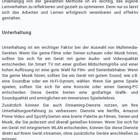
Unabhängig von der gewählten Methode ist es wichtig, das eigene
Lernverhalten zu reflektieren und gezielt zu optimieren. Denn nur so lässt
sich das Arbeiten und Lernen erfolgreich vereinbaren und effektiv
gestalten.
Unterhaltung
Unterhaltung ist ein wichtiger Faktor bei der Auswahl von Multimedia-
Geräten. Wenn Sie gerne Filme oder Serien schauen oder Musik hören,
sollten Sie sich für ein Gerät mit guter Audio- und Videoqualität
entscheiden. Ein Smart TV mit einer großen Bildschirmgröße und einer
hohen Auflösung ist eine gute Wahl für Film- und Serienliebhaber. Wenn
Sie gerne Musik hören, sollten Sie ein Gerät mit gutem Sound, wie z.B.
eine Soundbar oder ein Hi-Fi-System, wählen. Wenn Sie gerne Spiele
spielen, sollten Sie sich für eine Konsole oder einen Gaming-PC
entscheiden. Diese Geräte bieten eine großartige Grafik- und
Soundqualität und ermöglichen ein immersives Spielerlebnis.
Zusätzlich können Sie auch Streaming-Dienste nutzen, um Ihre
Unterhaltungserfahrung zu verbessern. Dienste wie Netflix, Amazon
Prime Video und Spotify bieten eine breite Palette an Filmen, Serien und
Musik, die Sie jederzeit und überall genießen können. Wenn Sie sich für
ein Gerät mit integriertem WLAN entscheiden, können Sie diese Dienste
direkt auf Ihrem Gerät streamen, ohne zusätzliche Geräte anschließen zu
müssen.