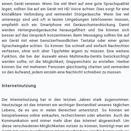
einem Gerät vereinen. Wenn Sie viel Wert auf eine gute Sprachqualität
legen, sollten Sie auf ein Gerät mit HD Voice achten. Dies sorgt für eine
kristallklare Verbindung und vermeidet Störgeräusche. Wenn Sie viel
unterwegs sind und oft in lauten Umgebungen telefonieren müssen,
empfiehlt sich ein Smartphone mit Geräuschunterdrückung. Damit
werden Hintergrundgeräusche herausgefiltert und Sie können sich
besser auf das Gespräch konzentrieren. Beim Messaging sollten Sie auf
ein Gerät mit einer benutzerfreundlichen Tastatur oder einer guten
Spracheingabe achten. So können Sie schnell und einfach Nachrichten
verfassen, ohne sich über Tippfehler ärgern zu müssen. Eine weitere
Funktion, die bei der Auswahl eines Multimedia-Geräts berücksichtigt
werden sollte, ist die Möglichkeit, Gruppenchats zu erstellen. Hierbei
können Sie mit mehreren Personen gleichzeitig chatten und vermeiden
so den Aufwand, jedem einzeln eine Nachricht schreiben zu müssen.
Internetnutzung
Die Internetnutzung hat in den letzten Jahren stark zugenommen.
Heutzutage ist das Internet ein wichtiger Bestandteil unseres täglichen
Lebens, da es uns in vielen Bereichen unterstützt. So können wir
beispielsweise online einkaufen, recherchieren oder arbeiten. Auch die
Kommunikation wird immer mehr über das Internet abgewickelt. Um
diese verschiedenen Möglichkeiten nutzen zu können, benötigt man ein