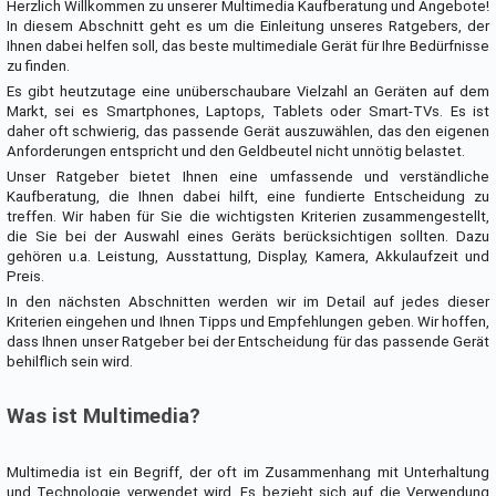
Herzlich Willkommen zu unserer Multimedia Kaufberatung und Angebote!
In diesem Abschnitt geht es um die Einleitung unseres Ratgebers, der
Ihnen dabei helfen soll, das beste multimediale Gerät für Ihre Bedürfnisse
zu finden.
Es gibt heutzutage eine unüberschaubare Vielzahl an Geräten auf dem
Markt, sei es Smartphones, Laptops, Tablets oder Smart-TVs. Es ist
daher oft schwierig, das passende Gerät auszuwählen, das den eigenen
Anforderungen entspricht und den Geldbeutel nicht unnötig belastet.
Unser Ratgeber bietet Ihnen eine umfassende und verständliche
Kaufberatung, die Ihnen dabei hilft, eine fundierte Entscheidung zu
treffen. Wir haben für Sie die wichtigsten Kriterien zusammengestellt,
die Sie bei der Auswahl eines Geräts berücksichtigen sollten. Dazu
gehören u.a. Leistung, Ausstattung, Display, Kamera, Akkulaufzeit und
Preis.
In den nächsten Abschnitten werden wir im Detail auf jedes dieser
Kriterien eingehen und Ihnen Tipps und Empfehlungen geben. Wir hoffen,
dass Ihnen unser Ratgeber bei der Entscheidung für das passende Gerät
behilflich sein wird.
Was ist Multimedia?
Multimedia ist ein Begriff, der oft im Zusammenhang mit Unterhaltung
und Technologie verwendet wird. Es bezieht sich auf die Verwendung